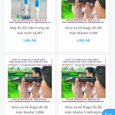
Máy đo độ mặn trong các
Khúc xạ kế Atago đo độ
loại nước SA287
mặn Master S10M
Liên hệ
Liên hệ
Khúc xạ kế Atago đo độ
Khúc xạ kế Atago đo độ
mặn Master S28M
mặn Master S-Mill alpha
Lọc