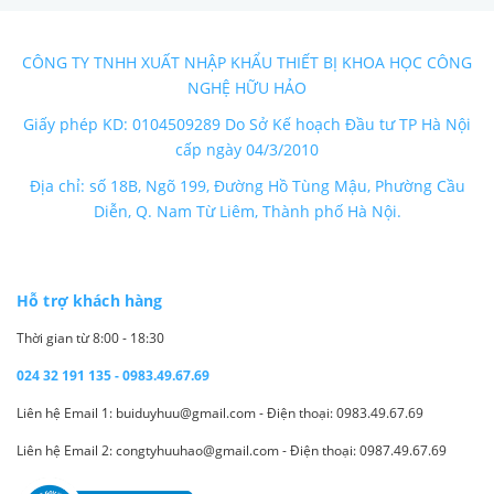
CÔNG TY TNHH XUẤT NHẬP KHẨU THIẾT BỊ KHOA HỌC CÔNG
NGHỆ HỮU HẢO
Giấy phép KD: 0104509289 Do Sở Kế hoạch Đầu tư TP Hà Nội
cấp ngày 04/3/2010
Địa chỉ: số 18B, Ngõ 199, Đường Hồ Tùng Mậu, Phường Cầu
Diễn, Q. Nam Từ Liêm, Thành phố Hà Nội.
Hỗ trợ khách hàng
Thời gian từ 8:00 - 18:30
024 32 191 135 - 0983.49.67.69
Liên hệ Email 1: buiduyhuu@gmail.com - Điện thoại: 0983.49.67.69
Liên hệ Email 2: congtyhuuhao@gmail.com - Điện thoại: 0987.49.67.69