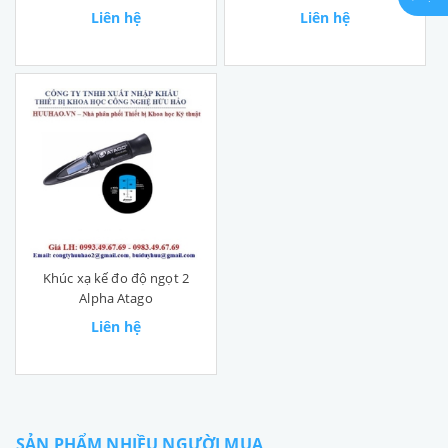
Liên hệ
Liên hệ
Khúc xạ kế đo độ ngọt 2
Alpha Atago
Liên hệ
SẢN PHẨM NHIỀU NGƯỜI MUA