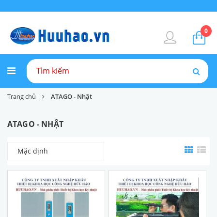
0
Trang chủ
ATAGO - Nhật
ATAGO - NHẬT
Mặc định