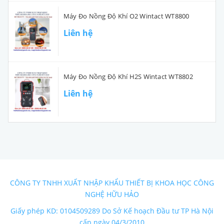
Máy Đo Nồng Độ Khí O2 Wintact WT8800
Liên hệ
Máy Đo Nồng Độ Khí H2S Wintact WT8802
Liên hệ
CÔNG TY TNHH XUẤT NHẬP KHẨU THIẾT BỊ KHOA HỌC CÔNG
NGHỆ HỮU HẢO
Giấy phép KD: 0104509289 Do Sở Kế hoạch Đầu tư TP Hà Nội
cấp ngày 04/3/2010