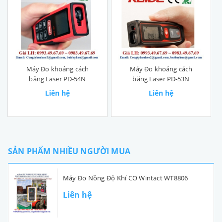
Máy Đo khoảng cách
Máy Đo khoảng cách
bằng Laser PD-54N
bằng Laser PD-53N
Liên hệ
Liên hệ
SẢN PHẨM NHIỀU NGƯỜI MUA
Máy Đo Nồng Độ Khí CO Wintact WT8806
Liên hệ