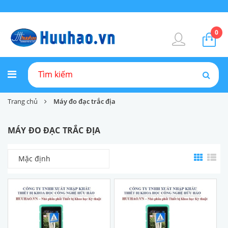
0
Trang chủ
Máy đo đạc trắc địa
MÁY ĐO ĐẠC TRẮC ĐỊA
Mặc định