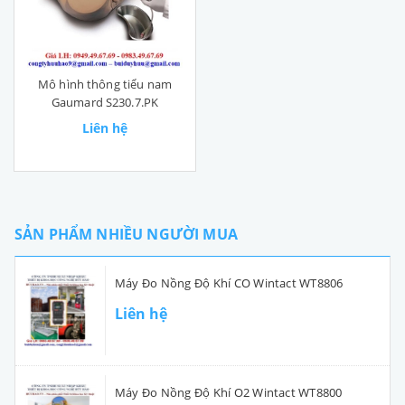
Mô hình thông tiểu nam
Gaumard S230.7.PK
Liên hệ
SẢN PHẨM NHIỀU NGƯỜI MUA
Máy Đo Nồng Độ Khí CO Wintact WT8806
Liên hệ
Máy Đo Nồng Độ Khí O2 Wintact WT8800