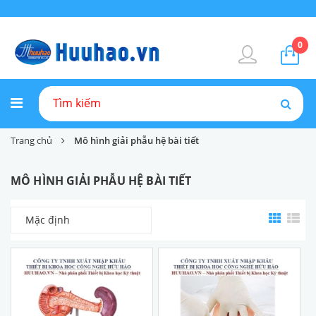
0
Trang chủ
Mô hình giải phẫu hệ bài tiết
MÔ HÌNH GIẢI PHẪU HỆ BÀI TIẾT
Mặc định