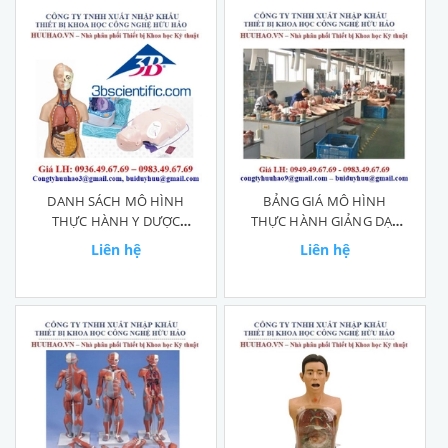
DANH SÁCH MÔ HÌNH
BẢNG GIÁ MÔ HÌNH
THỰC HÀNH Y DƯỢC
THỰC HÀNH GIẢNG DẠY
HÃNG 3B SCIENTIFIC
Y DƯỢC HONGLIAN
Liên hệ
Liên hệ