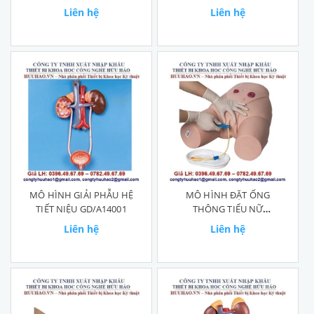
Liên hệ
Liên hệ
MÔ HÌNH GIẢI PHẪU HỆ
MÔ HÌNH ĐẶT ỐNG
TIẾT NIỆU GD/A14001
THÔNG TIỂU NỮ
GD/H17F
Liên hệ
Liên hệ