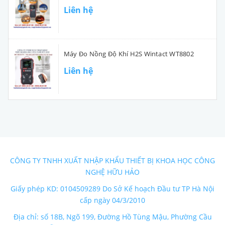
Liên hệ
Máy Đo Nồng Độ Khí H2S Wintact WT8802
Liên hệ
CÔNG TY TNHH XUẤT NHẬP KHẨU THIẾT BỊ KHOA HỌC CÔNG
NGHỆ HỮU HẢO
Giấy phép KD: 0104509289 Do Sở Kế hoạch Đầu tư TP Hà Nội
cấp ngày 04/3/2010
Địa chỉ: số 18B, Ngõ 199, Đường Hồ Tùng Mậu, Phường Cầu