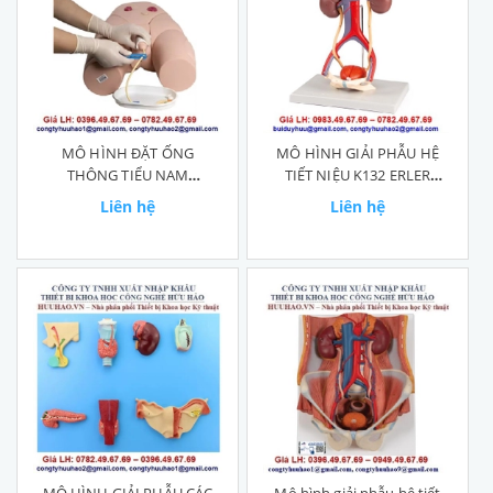
MÔ HÌNH ĐẶT ỐNG
MÔ HÌNH GIẢI PHẪU HỆ
THÔNG TIỂU NAM
TIẾT NIỆU K132 ERLER
GD/H17E
ZIMMER
Liên hệ
Liên hệ