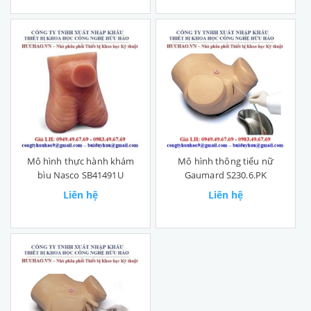
Mô hình thực hành khám
Mô hình thông tiểu nữ
bìu Nasco SB41491U
Gaumard S230.6.PK
Liên hệ
Liên hệ