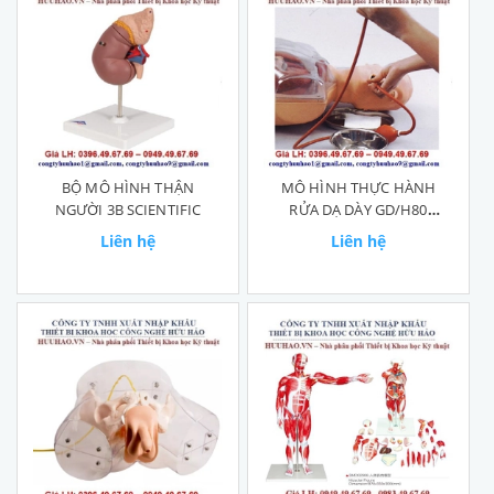
BỘ MÔ HÌNH THẬN
MÔ HÌNH THỰC HÀNH
NGƯỜI 3B SCIENTIFIC
RỬA DẠ DÀY GD/H80
HONGLIAN
Liên hệ
Liên hệ