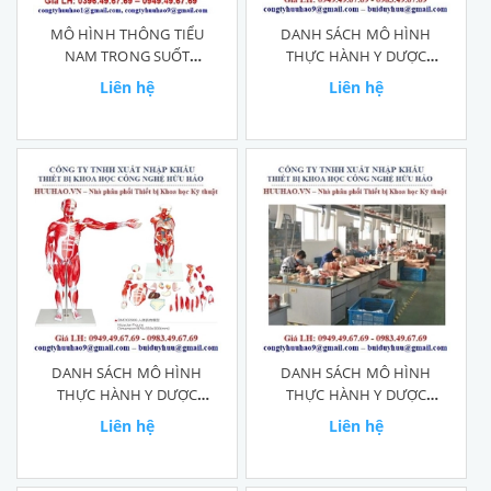
MÔ HÌNH THÔNG TIỂU
DANH SÁCH MÔ HÌNH
NAM TRONG SUỐT
THỰC HÀNH Y DƯỢC
GD/H16E
HÃNG SUZHOU MEDICAL
Liên hệ
Liên hệ
DANH SÁCH MÔ HÌNH
DANH SÁCH MÔ HÌNH
THỰC HÀNH Y DƯỢC
THỰC HÀNH Y DƯỢC
HÃNG SUZHOU
HÃNG HONGLIAN
Liên hệ
Liên hệ