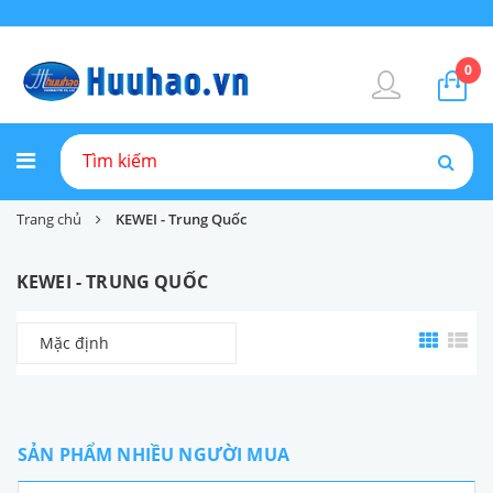
0
Trang chủ
KEWEI - Trung Quốc
KEWEI - TRUNG QUỐC
Mặc định
SẢN PHẨM NHIỀU NGƯỜI MUA