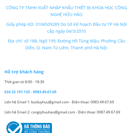
CÔNG TY TNHH XUẤT NHẬP KHẨU THIẾT BỊ KHOA HỌC CÔNG
NGHỆ HỮU HẢO
Giấy phép KD: 0104509289 Do Sở Kế hoạch Đầu tư TP Hà Nội
cấp ngày 04/3/2010
Địa chỉ: số 18B, Ngõ 199, Đường Hồ Tùng Mậu, Phường Cầu
Diễn, Q. Nam Từ Liêm, Thành phố Hà Nội.
Hỗ trợ khách hàng
Thời gian từ 8:00 - 18:30
024 32 191 135 - 0983.49.67.69
Liên hệ Email 1: buiduyhuu@gmail.com - Điện thoại: 0983.49.67.69
Liên hệ Email 2: congtyhuuhao@gmail.com - Điện thoại: 0987.49.67.69