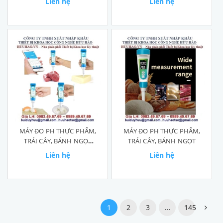
Liên hệ
Liên hệ
MÁY ĐO PH THỰC PHẨM,
MÁY ĐO PH THỰC PHẨM,
TRÁI CÂY, BÁNH NGỌT
TRÁI CÂY, BÁNH NGỌT
PH60S-Z
Liên hệ
Liên hệ
1
2
3
...
145