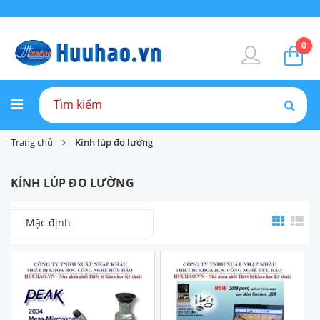
0
Trang chủ
Kính lúp đo lường
KÍNH LÚP ĐO LƯỜNG
Mặc định