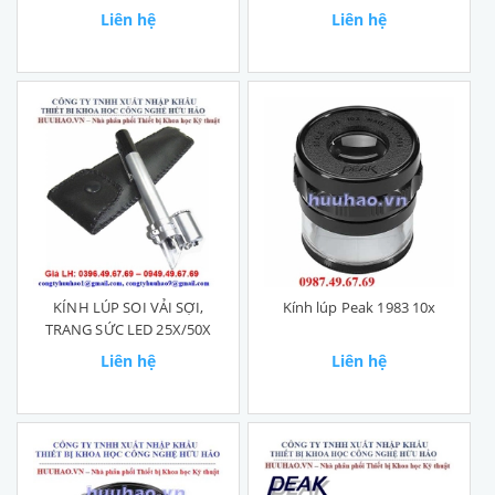
60X 90X
Liên hệ
Liên hệ
KÍNH LÚP SOI VẢI SỢI,
Kính lúp Peak 1983 10x
TRANG SỨC LED 25X/50X
Liên hệ
Liên hệ