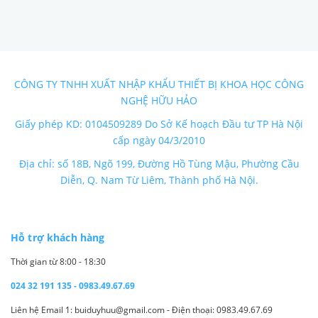
CÔNG TY TNHH XUẤT NHẬP KHẨU THIẾT BỊ KHOA HỌC CÔNG
NGHỆ HỮU HẢO
Giấy phép KD: 0104509289 Do Sở Kế hoạch Đầu tư TP Hà Nội
cấp ngày 04/3/2010
Địa chỉ: số 18B, Ngõ 199, Đường Hồ Tùng Mậu, Phường Cầu
Diễn, Q. Nam Từ Liêm, Thành phố Hà Nội.
Hỗ trợ khách hàng
Thời gian từ 8:00 - 18:30
024 32 191 135 - 0983.49.67.69
Liên hệ Email 1: buiduyhuu@gmail.com - Điện thoại: 0983.49.67.69