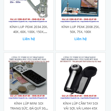
KÍNH LUP PEAK 2034 20X,
KÍNH LUP PEAK 2008 25X,
40X, 60X, 100X, 150X,
50X, 75X, 100X
200X, 300X
Liên hệ
Liên hệ
KÍNH LÚP MINI SOI
KÍNH LÚP CẦM TAY SOI
TRANG SỨC, ĐÁ QUÝ 30X
VẢI SỢI, VẢI LANH 45X