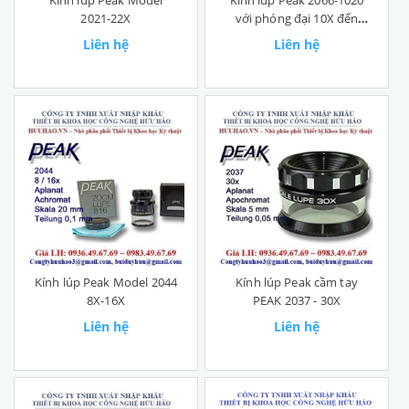
Kính lúp Peak Model
Kính lúp Peak 2066-1020
2021-22X
với phóng đại 10X đến
20X
Liên hệ
Liên hệ
Kính lúp Peak Model 2044
Kính lúp Peak cầm tay
8X-16X
PEAK 2037 - 30X
Liên hệ
Liên hệ