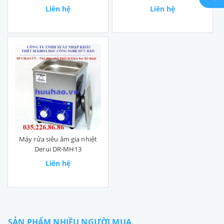
Liên hệ
Liên hệ
Máy rửa siêu âm gia nhiệt
Derui DR-MH13
Liên hệ
SẢN PHẨM NHIỀU NGƯỜI MUA