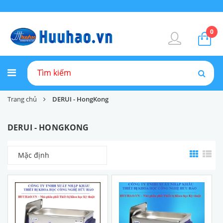
0
Trang chủ
DERUI - HongKong
DERUI - HONGKONG
Mặc định