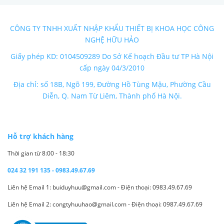
CÔNG TY TNHH XUẤT NHẬP KHẨU THIẾT BỊ KHOA HỌC CÔNG
NGHỆ HỮU HẢO
Giấy phép KD: 0104509289 Do Sở Kế hoạch Đầu tư TP Hà Nội
cấp ngày 04/3/2010
Địa chỉ: số 18B, Ngõ 199, Đường Hồ Tùng Mậu, Phường Cầu
Diễn, Q. Nam Từ Liêm, Thành phố Hà Nội.
Hỗ trợ khách hàng
Thời gian từ 8:00 - 18:30
024 32 191 135 - 0983.49.67.69
Liên hệ Email 1: buiduyhuu@gmail.com - Điện thoại: 0983.49.67.69
Liên hệ Email 2: congtyhuuhao@gmail.com - Điện thoại: 0987.49.67.69