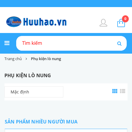
0
Trang chủ
Phụ kiện lò nung
PHỤ KIỆN LÒ NUNG
Mặc định
SẢN PHẨM NHIỀU NGƯỜI MUA