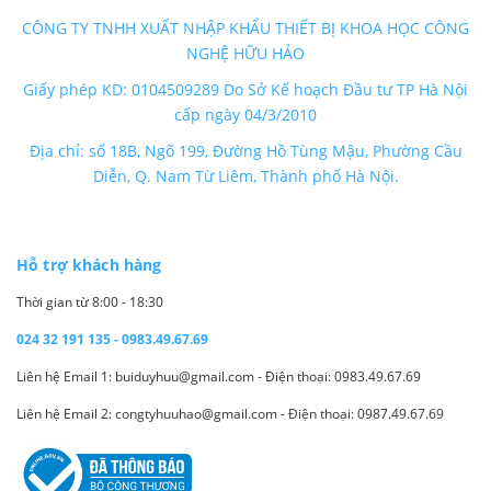
CÔNG TY TNHH XUẤT NHẬP KHẨU THIẾT BỊ KHOA HỌC CÔNG
NGHỆ HỮU HẢO
Giấy phép KD: 0104509289 Do Sở Kế hoạch Đầu tư TP Hà Nội
cấp ngày 04/3/2010
Địa chỉ: số 18B, Ngõ 199, Đường Hồ Tùng Mậu, Phường Cầu
Diễn, Q. Nam Từ Liêm, Thành phố Hà Nội.
Hỗ trợ khách hàng
Thời gian từ 8:00 - 18:30
024 32 191 135 - 0983.49.67.69
Liên hệ Email 1: buiduyhuu@gmail.com - Điện thoại: 0983.49.67.69
Liên hệ Email 2: congtyhuuhao@gmail.com - Điện thoại: 0987.49.67.69