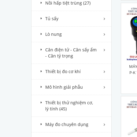
Nồi hấp tiệt trùng
(27)
Tủ sấy
Lò nung
Cân điện tử - Cân sấy ẩm
- Cân tỷ trọng
MÁY
Thiết bị đo cơ khí
P-K
Mô hình giải phẫu
Thiết bị thử nghiệm cơ,
lý tính
(45)
Máy đo chuyên dụng