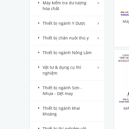
Máy kiểm tra dư lượng
hóa chất
Máy
Thiết bị ngành Y Dược
Thiết bị chăn nuôi thú y
Thiết bị ngành Nông Lâm
Vật tư & dụng cụ thí
nghiệm
Thiết bị ngành Sơn -
Nhựa - Dệt may
Thiết bị ngành khai
MÁ
khoáng
Thiết bị thí nghiệm vật