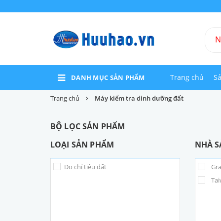
Trang chủ
S
DANH MỤC SẢN PHẨM
Trang chủ
Máy kiểm tra dinh dưỡng đất
BỘ LỌC SẢN PHẨM
LOẠI SẢN PHẨM
NHÀ S
Đo chỉ tiêu đất
Gra
Tai