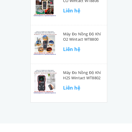
CO Wintact WT8806
Liên hệ
Máy Đo Nồng Độ Khí
O2 Wintact WT8800
Liên hệ
Máy Đo Nồng Độ Khí
H2S Wintact WT8802
Liên hệ