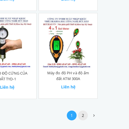
Máy đo độ PH và độ ẩm
O ĐỘ CỨNG CỦA
đất ATM 300A
ĐẤT TYD-1
Liên hệ
Liên hệ
1
2