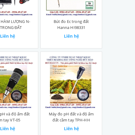
 HÀM LƯỢNG N-
Bút đo Ec trong đất
 TRONG ĐẤT
Hanna HI98331
Liên hệ
Liên hệ
pH và độ ẩm đất
Máy đo pH đất và độ ẩm
m tay VT-05
đất cầm tay TPH-HH
Liên hệ
Liên hệ