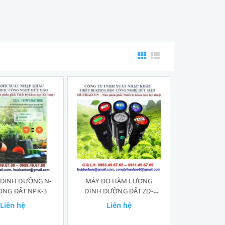
 DINH DƯỠNG N-
MÁY ĐO HÀM LƯỢNG
ONG ĐẤT NPK-3
DINH DƯỠNG ĐẤT ZD-
2000
Liên hệ
Liên hệ