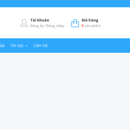
Tài khoản
Giỏ hàng
Đăng ký
/
Đăng nhập
0
sản phẩm
hữa
Tin tức
Liên hệ