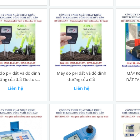
đo pH đất và độ dinh
Máy đo pH đất và độ dinh
MÁY Đ
ỡng của đất Doctor
dưỡng của đất
ĐẤT T
Plant
Liên hệ
Liên hệ