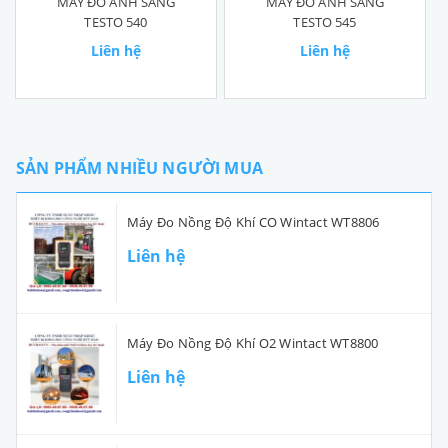
MÁY ĐO ÁNH SÁNG
MÁY ĐO ÁNH SÁNG
TESTO 540
TESTO 545
Liên hệ
Liên hệ
SẢN PHẨM NHIỀU NGƯỜI MUA
Máy Đo Nồng Độ Khí CO Wintact WT8806
Liên hệ
Máy Đo Nồng Độ Khí O2 Wintact WT8800
Liên hệ