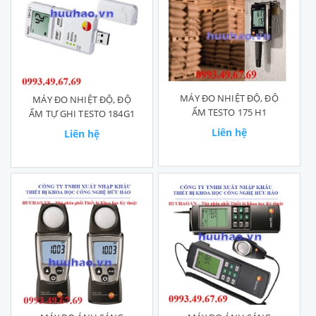
MÁY ĐO NHIỆT ĐỘ, ĐỘ
MÁY ĐO NHIỆT ĐỘ, ĐỘ
ẨM TESTO 175 H1
ẨM TỰ GHI TESTO 184G1
Liên hệ
Liên hệ