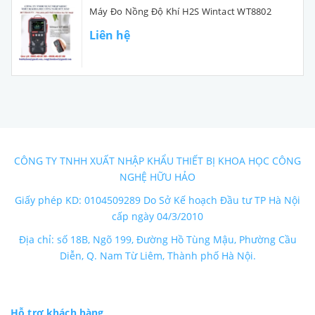
Máy Đo Nồng Độ Khí H2S Wintact WT8802
Liên hệ
CÔNG TY TNHH XUẤT NHẬP KHẨU THIẾT BỊ KHOA HỌC CÔNG
NGHỆ HỮU HẢO
Giấy phép KD: 0104509289 Do Sở Kế hoạch Đầu tư TP Hà Nội
cấp ngày 04/3/2010
Địa chỉ: số 18B, Ngõ 199, Đường Hồ Tùng Mậu, Phường Cầu
Diễn, Q. Nam Từ Liêm, Thành phố Hà Nội.
Hỗ trợ khách hàng