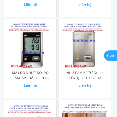
Liên hệ
Liên hệ
Lọc
MÁY ĐO NHIỆT ĐỘ, ĐỘ
NHIỆT ẨM KẾ TỰ GHI (4
ẨM, ÁP SUẤT TESTO
KÊNH) TESTO 176H2
176P1
Liên hệ
Liên hệ