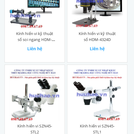
Kính hiển vi kỹ thuật
Kính hiển vi kỹ thuật
số soi ngang HDM-
số HDM-4324D
2418D
Liên hệ
Liên hệ
Kính hiển vi SZN45-
Kính hiển vi SZN45-
STL2
STL1