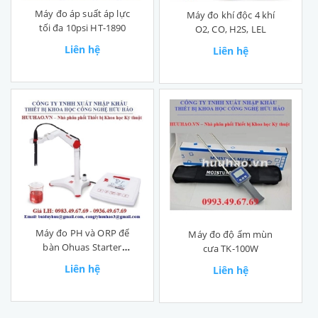
Máy đo áp suất áp lực
Máy đo khí độc 4 khí
tối đa 10psi HT-1890
O2, CO, H2S, LEL
Liên hệ
Liên hệ
Máy đo PH và ORP để
Máy đo độ ẩm mùn
bàn Ohuas Starter
cưa TK-100W
ST3100-B
Liên hệ
Liên hệ