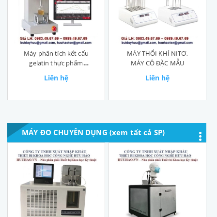
Máy phân tích kết cấu
MÁY THỔI KHÍ NITƠ,
gelatin thực phẩm
MÁY CÔ ĐẶC MẪU
DTA-5
Liên hệ
Liên hệ
MÁY ĐO CHUYÊN DỤNG (xem tất cả SP)