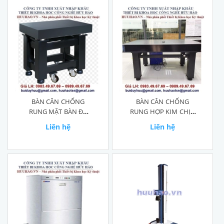
BÀN CÂN CHỐNG
BÀN CÂN CHỐNG
RUNG MẶT BÀN ĐÁ
RUNG HỢP KIM CHỊU
GRANIT
NHIỆT
Liên hệ
Liên hệ