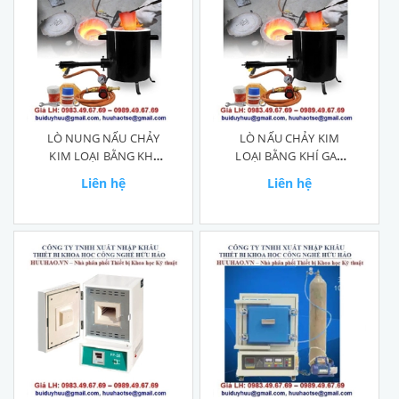
LÒ NUNG NẤU CHẢY
LÒ NẤU CHẢY KIM
KIM LOẠI BẰNG KHÍ
LOẠI BẰNG KHÍ GAS
GAS GMF1001
GMF1001
Liên hệ
Liên hệ