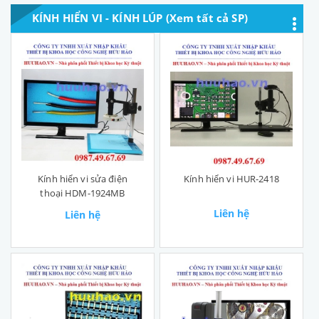
KÍNH HIỂN VI - KÍNH LÚP (Xem tất cả SP)
Kính hiển vi sửa điện
Kính hiển vi HUR-2418
thoại HDM-1924MB
Liên hệ
Liên hệ