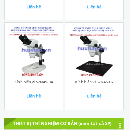
Liên hệ
Liên hệ
Kính hiển vi SZN45-B4
Kính hiển vi SZN45-B7
Liên hệ
Liên hệ
THIẾT BỊ THÍ NGHIỆM CƠ BẢN (xem tất cả SP)