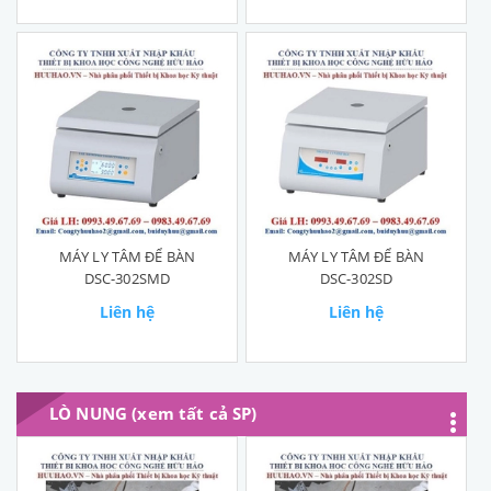
MÁY LY TÂM ĐỂ BÀN
MÁY LY TÂM ĐỂ BÀN
DSC-302SMD
DSC-302SD
Liên hệ
Liên hệ
LÒ NUNG (xem tất cả SP)