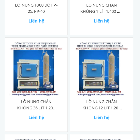
LÒ NUNG 1000 ĐỘ FP-
LÒ NUNG CHÂN
25, FP-40
KHÔNG 1 LÍT 1.400 ĐỘ
SA2-2-14TP
Liên hệ
Liên hệ
LÒ NUNG CHÂN
LÒ NUNG CHÂN
KHÔNG 36 LÍT 1.200
KHÔNG 12 LÍT 1.200
ĐỘ SA2-9-12TP
ĐỘ SA2-6-12TP
Liên hệ
Liên hệ