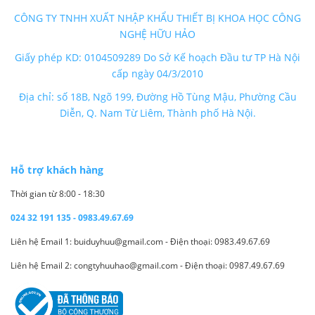
CÔNG TY TNHH XUẤT NHẬP KHẨU THIẾT BỊ KHOA HỌC CÔNG
NGHỆ HỮU HẢO
Giấy phép KD: 0104509289 Do Sở Kế hoạch Đầu tư TP Hà Nội
cấp ngày 04/3/2010
Địa chỉ: số 18B, Ngõ 199, Đường Hồ Tùng Mậu, Phường Cầu
Diễn, Q. Nam Từ Liêm, Thành phố Hà Nội.
Hỗ trợ khách hàng
Thời gian từ 8:00 - 18:30
024 32 191 135 - 0983.49.67.69
Liên hệ Email 1: buiduyhuu@gmail.com - Điện thoại: 0983.49.67.69
Liên hệ Email 2: congtyhuuhao@gmail.com - Điện thoại: 0987.49.67.69