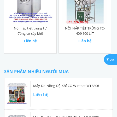
Nồi hấp tiệt trùng tự
NỒI HẤP TIỆT TRÙNG TC-
động có sấy khô
409 100 LÍT
Liên hệ
Liên hệ
Lọc
SẢN PHẨM NHIỀU NGƯỜI MUA
Máy Đo Nồng Độ Khí CO Wintact WT8806
Liên hệ