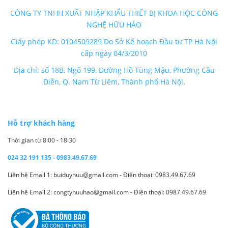
CÔNG TY TNHH XUẤT NHẬP KHẨU THIẾT BỊ KHOA HỌC CÔNG
NGHỆ HỮU HẢO
Giấy phép KD: 0104509289 Do Sở Kế hoạch Đầu tư TP Hà Nội
cấp ngày 04/3/2010
Địa chỉ: số 18B, Ngõ 199, Đường Hồ Tùng Mậu, Phường Cầu
Diễn, Q. Nam Từ Liêm, Thành phố Hà Nội.
Hỗ trợ khách hàng
Thời gian từ 8:00 - 18:30
024 32 191 135 - 0983.49.67.69
Liên hệ Email 1: buiduyhuu@gmail.com - Điện thoại: 0983.49.67.69
Liên hệ Email 2: congtyhuuhao@gmail.com - Điện thoại: 0987.49.67.69