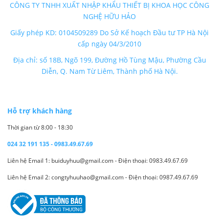
CÔNG TY TNHH XUẤT NHẬP KHẨU THIẾT BỊ KHOA HỌC CÔNG
NGHỆ HỮU HẢO
Giấy phép KD: 0104509289 Do Sở Kế hoạch Đầu tư TP Hà Nội
cấp ngày 04/3/2010
Địa chỉ: số 18B, Ngõ 199, Đường Hồ Tùng Mậu, Phường Cầu
Diễn, Q. Nam Từ Liêm, Thành phố Hà Nội.
Hỗ trợ khách hàng
Thời gian từ 8:00 - 18:30
024 32 191 135 - 0983.49.67.69
Liên hệ Email 1: buiduyhuu@gmail.com - Điện thoại: 0983.49.67.69
Liên hệ Email 2: congtyhuuhao@gmail.com - Điện thoại: 0987.49.67.69