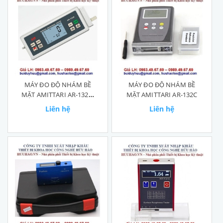
MÁY ĐO ĐỘ NHÁM BỀ
MÁY ĐO ĐỘ NHÁM BỀ
MẶT AMITTARI AR-132A,
MẶT AMITTARI AR-132C
AR-132B, AR-132C
Liên hệ
Liên hệ