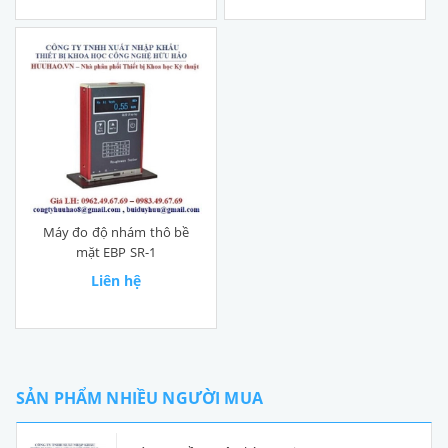
Máy đo độ nhám thô bề
mặt EBP SR-1
Liên hệ
SẢN PHẨM NHIỀU NGƯỜI MUA