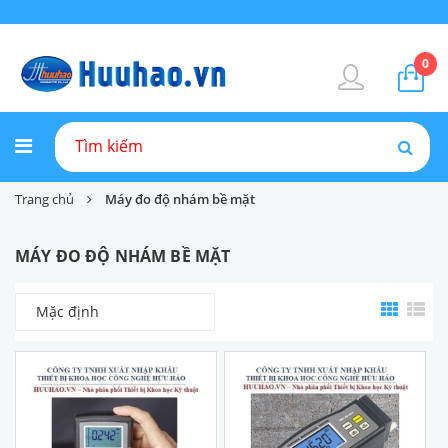
0
Trang chủ
Máy đo độ nhám bề mặt
MÁY ĐO ĐỘ NHÁM BỀ MẶT
Mặc định