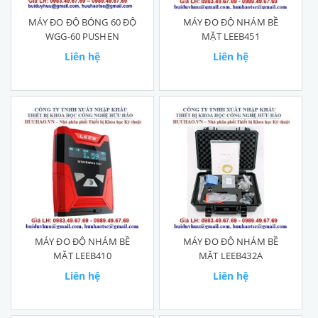
MÁY ĐO ĐỘ BÓNG 60 ĐỘ
MÁY ĐO ĐỘ NHÁM BỀ
WGG-60 PUSHEN
MẶT LEEB451
Liên hệ
Liên hệ
MÁY ĐO ĐỘ NHÁM BỀ
MÁY ĐO ĐỘ NHÁM BỀ
MẶT LEEB410
MẶT LEEB432A
Liên hệ
Liên hệ