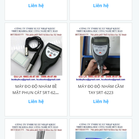
SRT-6210S
Liên hệ
Liên hệ
MÁY ĐO ĐỘ NHÁM BỀ
MÁY ĐO ĐỘ NHÁM CẦM
MẶT PHUN CÁT SRT-6223
TAY SRT-6223
PLUS
Liên hệ
Liên hệ