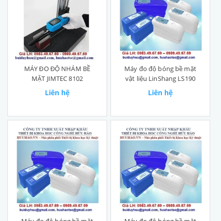
MÁY ĐO ĐỘ NHÁM BỀ
Máy đo độ bóng bề mặt
MẶT JIMTEC 8102
vật liệu LinShang LS190
Liên hệ
Liên hệ