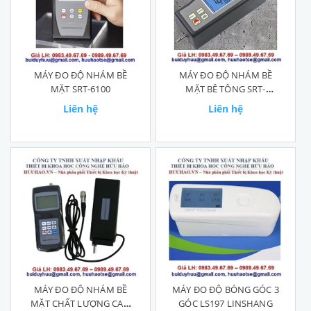
MÁY ĐO ĐỘ NHÁM BỀ
MÁY ĐO ĐỘ NHÁM BỀ
MẶT SRT-6100
MẶT BÊ TÔNG SRT-
6210CT
Liên hệ
Liên hệ
MÁY ĐO ĐỘ NHÁM BỀ
MÁY ĐO ĐỘ BÓNG GÓC 3
MẶT CHẤT LƯỢNG CAO
GÓC LS197 LINSHANG