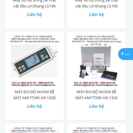
Máy đo độ bóng bề mặt
Máy đo độ bóng bề mặt
vật liệu LinShang LS196
vật liệu LinShang LS195
Liên hệ
Liên hệ
Lọc
MÁY ĐO ĐỘ NHÁM BỀ
MÁY ĐO ĐỘ NHÁM BỀ
MẶT AMITTARI AR-132B
MẶT AMITTARI AR-132A
Liên hệ
Liên hệ