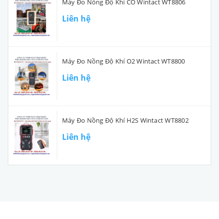
Máy Đo Nồng Độ Khí CO Wintact WT8806
Liên hệ
Máy Đo Nồng Độ Khí O2 Wintact WT8800
Liên hệ
Máy Đo Nồng Độ Khí H2S Wintact WT8802
Liên hệ