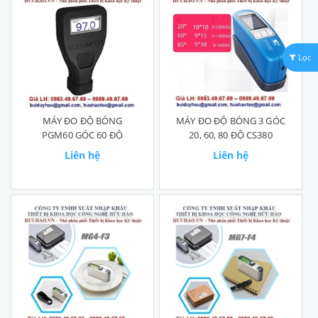
Lọc
MÁY ĐO ĐỘ BÓNG
MÁY ĐO ĐỘ BÓNG 3 GÓC
PGM60 GÓC 60 ĐỘ
20, 60, 80 ĐỘ CS380
Liên hệ
Liên hệ