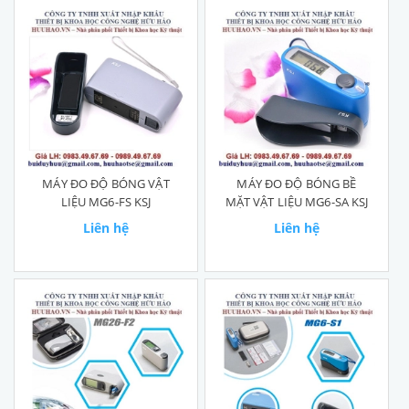
MÁY ĐO ĐỘ BÓNG VẬT
MÁY ĐO ĐỘ BÓNG BỀ
LIỆU MG6-FS KSJ
MẶT VẬT LIỆU MG6-SA KSJ
Liên hệ
Liên hệ