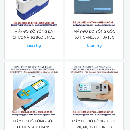
MÁY ĐO ĐỘ BÓNG ĐA
MÁY ĐO ĐỘ BÓNG GÓC
CHỨC NĂNG BGD 514/1,
60 HGM-BZ60 HUATEC
BGD 514/3
Liên hệ
Liên hệ
MÁY ĐO ĐỘ BÓNG GÓC
MÁY ĐO ĐỘ BÓNG 3 GÓC
60 DONGRU DR61S
20, 60, 85 ĐỘ DR268