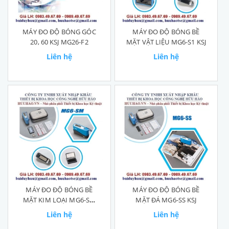
MÁY ĐO ĐỘ BÓNG GÓC
MÁY ĐO ĐỘ BÓNG BỀ
20, 60 KSJ MG26-F2
MẶT VẬT LIỆU MG6-S1 KSJ
Liên hệ
Liên hệ
MÁY ĐO ĐỘ BÓNG BỀ
MÁY ĐO ĐỘ BÓNG BỀ
MẶT KIM LOẠI MG6-SM
MẶT ĐÁ MG6-SS KSJ
KSJ
Liên hệ
Liên hệ