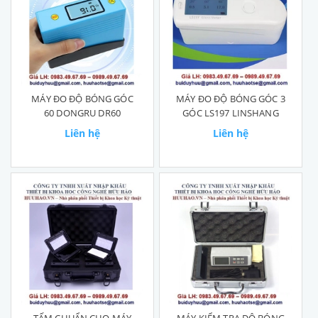
MÁY ĐO ĐỘ BÓNG GÓC
MÁY ĐO ĐỘ BÓNG GÓC 3
60 DONGRU DR60
GÓC LS197 LINSHANG
Liên hệ
Liên hệ