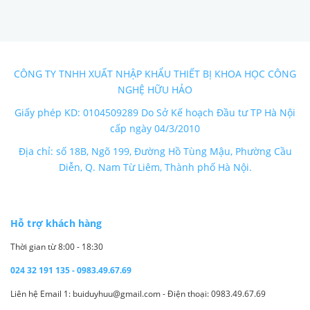
CÔNG TY TNHH XUẤT NHẬP KHẨU THIẾT BỊ KHOA HỌC CÔNG
NGHỆ HỮU HẢO
Giấy phép KD: 0104509289 Do Sở Kế hoạch Đầu tư TP Hà Nội
cấp ngày 04/3/2010
Địa chỉ: số 18B, Ngõ 199, Đường Hồ Tùng Mậu, Phường Cầu
Diễn, Q. Nam Từ Liêm, Thành phố Hà Nội.
Hỗ trợ khách hàng
Thời gian từ 8:00 - 18:30
024 32 191 135 - 0983.49.67.69
Liên hệ Email 1: buiduyhuu@gmail.com - Điện thoại: 0983.49.67.69