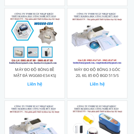
MÁY ĐO ĐỘ BÓNG BỀ
MÁY ĐO ĐỘ BÓNG 3 GÓC
MẶT ĐÁ WGG60-ES4 KSJ
20, 60, 85 ĐỘ BGD 515/S
Liên hệ
Liên hệ