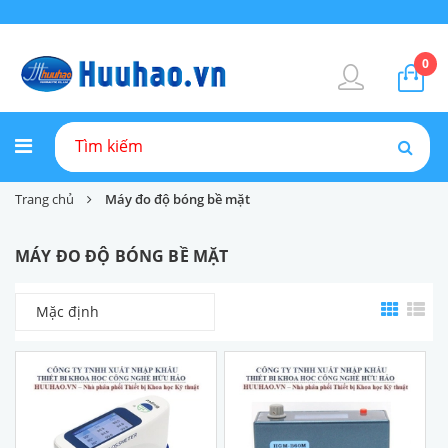
0
Trang chủ
Máy đo độ bóng bề mặt
MÁY ĐO ĐỘ BÓNG BỀ MẶT
Mặc định