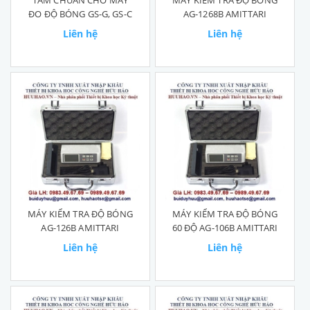
TẤM CHUẨN CHO MÁY
MÁY KIỂM TRA ĐỘ BÓNG
ĐO ĐỘ BÓNG GS-G, GS-C
AG-1268B AMITTARI
Liên hệ
Liên hệ
MÁY KIỂM TRA ĐỘ BÓNG
MÁY KIỂM TRA ĐỘ BÓNG
AG-126B AMITTARI
60 ĐỘ AG-106B AMITTARI
Liên hệ
Liên hệ