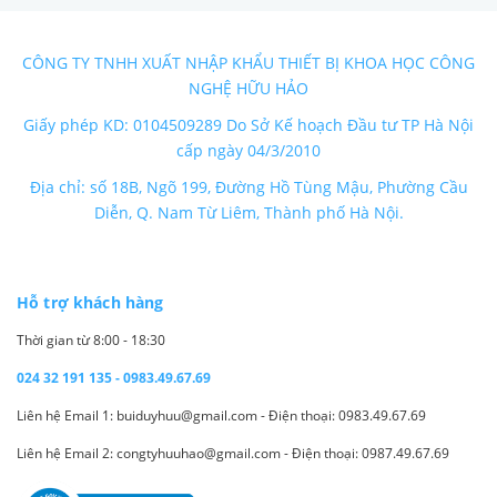
CÔNG TY TNHH XUẤT NHẬP KHẨU THIẾT BỊ KHOA HỌC CÔNG
NGHỆ HỮU HẢO
Giấy phép KD: 0104509289 Do Sở Kế hoạch Đầu tư TP Hà Nội
cấp ngày 04/3/2010
Địa chỉ: số 18B, Ngõ 199, Đường Hồ Tùng Mậu, Phường Cầu
Diễn, Q. Nam Từ Liêm, Thành phố Hà Nội.
Hỗ trợ khách hàng
Thời gian từ 8:00 - 18:30
024 32 191 135 - 0983.49.67.69
Liên hệ Email 1: buiduyhuu@gmail.com - Điện thoại: 0983.49.67.69
Liên hệ Email 2: congtyhuuhao@gmail.com - Điện thoại: 0987.49.67.69