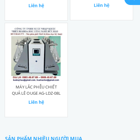
VẠCH
Liên hệ
Liên hệ
MÁY LẮC PHỄU CHIẾT
QUẢ LÊ OUGE AG-LDZ-08L
Liên hệ
SẢN PHẨM NHIỀU NGƯỜI MUA