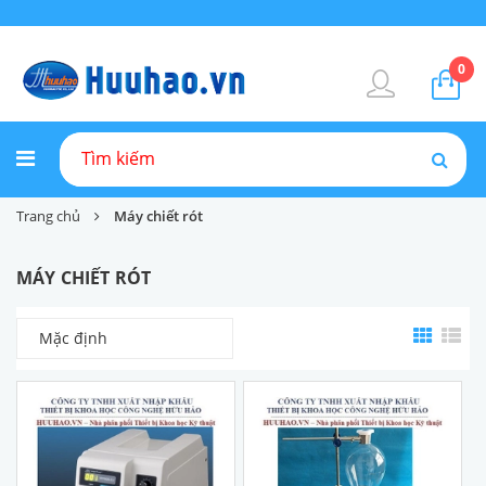
0
Trang chủ
Máy chiết rót
MÁY CHIẾT RÓT
Mặc định