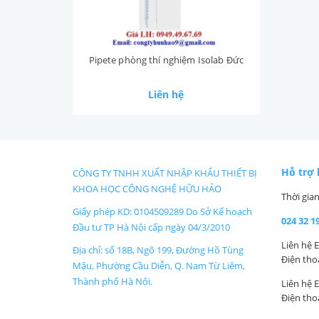
Pipete phòng thí nghiệm Isolab Đức
Liên hệ
Hỗ trợ
CÔNG TY TNHH XUẤT NHẬP KHẨU THIẾT BỊ
KHOA HỌC CÔNG NGHỆ HỮU HẢO
Thời gian
Giấy phép KD: 0104509289 Do Sở Kế hoạch
024 32 19
Đầu tư TP Hà Nội cấp ngày 04/3/2010
Liên hệ 
Địa chỉ: số 18B, Ngõ 199, Đường Hồ Tùng
Điện thoạ
Mậu, Phường Cầu Diễn, Q. Nam Từ Liêm,
Thành phố Hà Nội.
Liên hệ 
Điện thoạ