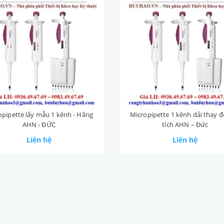
opipette lấy mẫu 1 kênh - Hãng
Micropipette 1 kênh dải thay đ
AHN - ĐỨC
tích AHN – Đức
Liên hệ
Liên hệ