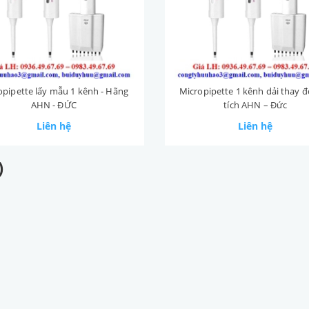
opipette lấy mẫu 1 kênh - Hãng
Micropipette 1 kênh dải thay đ
AHN - ĐỨC
tích AHN – Đức
Liên hệ
Liên hệ
)