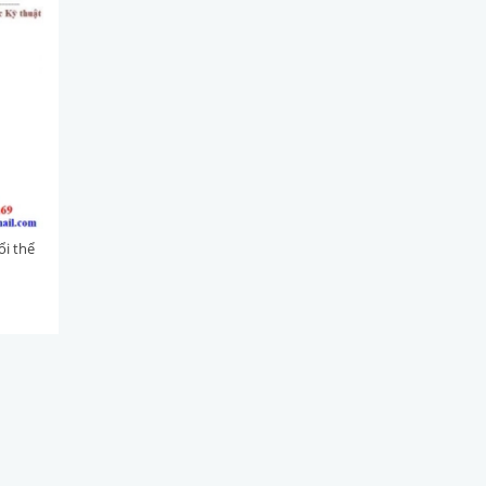
ổi thể