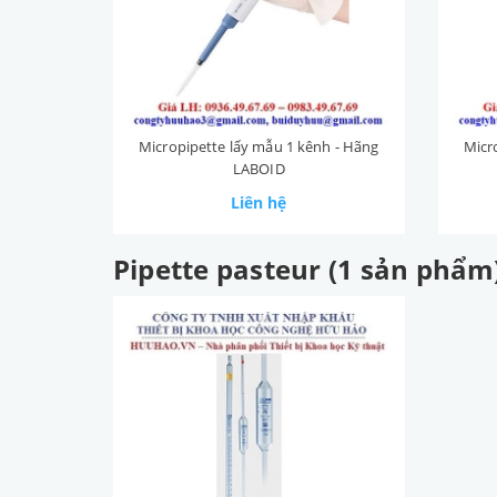
Micropipette lấy mẫu 1 kênh - Hãng
Micr
LABOID
Liên hệ
Pipette pasteur (1 sản phẩm