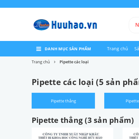
Trang chủ
S
DANH MỤC SẢN PHẨM
Trang chủ
Pipette các loại
Pipette các loại (5 sản ph
Pipette thẳng
Pipette
Pipette thẳng (3 sản phẩm)