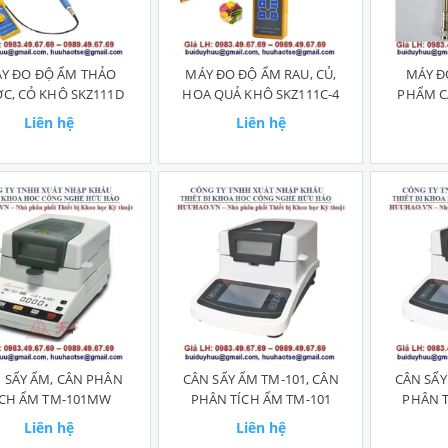
Y ĐO ĐỘ ẨM THẢO
MÁY ĐO ĐỘ ẨM RAU, CỦ,
MÁY Đ
C, CỎ KHÔ SKZ111D
HOA QUẢ KHÔ SKZ111C-4
PHẨM C
Liên hệ
Liên hệ
 SẤY ẨM, CÂN PHÂN
CÂN SẤY ẨM TM-101, CÂN
CÂN SẤY
ÍCH ẨM TM-101MW
PHÂN TÍCH ẨM TM-101
PHÂN T
Liên hệ
Liên hệ