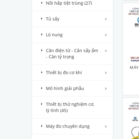
Nồi hấp tiệt trùng
(27)
Tủ sấy
Lò nung
Cân điện tử - Cân sấy ẩm
- Cân tỷ trọng
MÁY 
Thiết bị đo cơ khí
Mô hình giải phẫu
Thiết bị thử nghiệm cơ,
lý tính
(45)
Máy đo chuyên dụng