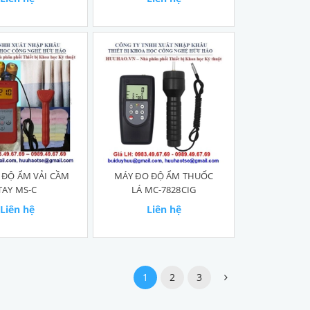
 ĐỘ ẨM VẢI CẦM
MÁY ĐO ĐỘ ẨM THUỐC
TAY MS-C
LÁ MC-7828CIG
Liên hệ
Liên hệ
1
2
3