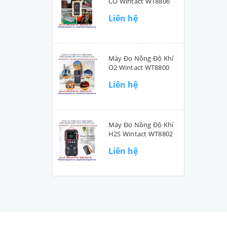
CO Wintact WT8806
Liên hệ
Máy Đo Nồng Độ Khí
O2 Wintact WT8800
Liên hệ
Máy Đo Nồng Độ Khí
H2S Wintact WT8802
Liên hệ