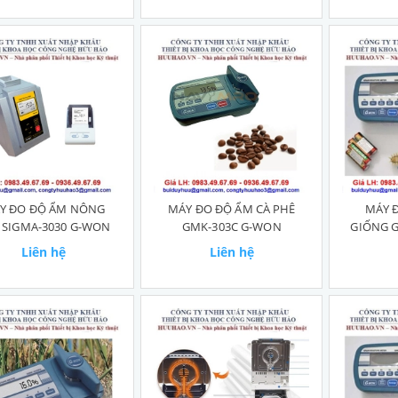
Y ĐO ĐỘ ẨM NÔNG
MÁY ĐO ĐỘ ẨM CÀ PHÊ
MÁY 
 SIGMA-3030 G-WON
GMK-303C G-WON
GIỐNG 
Liên hệ
Liên hệ