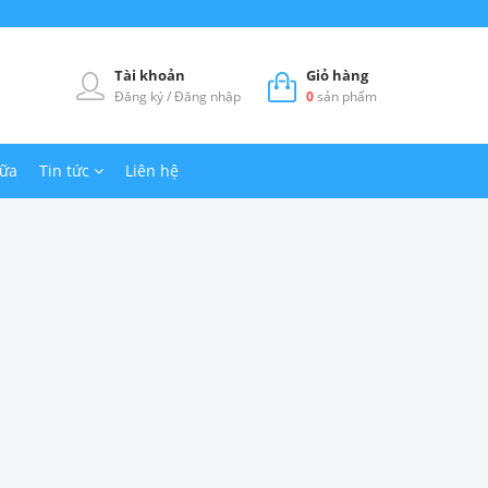
Tài khoản
Giỏ hàng
Đăng ký
/
Đăng nhập
0
sản phẩm
hữa
Tin tức
Liên hệ