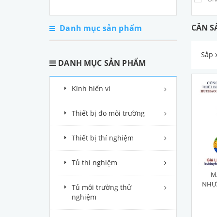
CÂN S
Danh mục sản phẩm
Sắp 
DANH MỤC SẢN PHẨM
Kính hiển vi
Thiết bị đo môi trường
Thiết bị thí nghiệm
Tủ thí nghiệm
M
NHỰA
Tủ môi trường thử
nghiệm