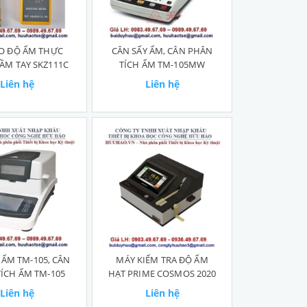
O ĐỘ ẨM THỰC
CÂN SẤY ẨM, CÂN PHÂN
ẦM TAY SKZ111C
TÍCH ẨM TM-105MW
Liên hệ
Liên hệ
 ẨM TM-105, CÂN
MÁY KIỂM TRA ĐỘ ẨM
ÍCH ẨM TM-105
HẠT PRIME COSMOS 2020
Liên hệ
Liên hệ