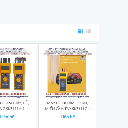
ĐỘ ẨM GIẤY, GỖ,
MÁY ĐO ĐỘ ẨM SỢI MÌ,
NG SKZ111H-1
MIẾN CẦM TAY SKZ111C-1
Liên hệ
Liên hệ