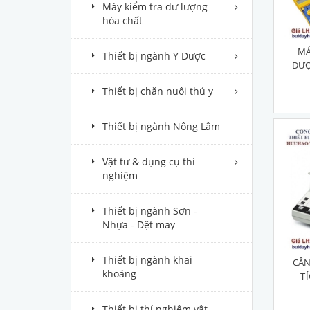
Máy kiểm tra dư lượng
hóa chất
MÁ
Thiết bị ngành Y Dược
DƯỢ
Thiết bị chăn nuôi thú y
Thiết bị ngành Nông Lâm
Vật tư & dụng cụ thí
nghiệm
Thiết bị ngành Sơn -
Nhựa - Dệt may
Thiết bị ngành khai
CÂN
khoáng
T
Thiết bị thí nghiệm vật