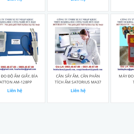
ĐO ĐỘ ẨM GIẤY, BÌA
CÂN SẤY ẨM, CÂN PHÂN
MÁY ĐO
ATTON AM-128PP
TÍCH ẨM SATORIUS MA37
Liên hệ
Liên hệ