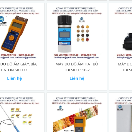
ĐO ĐỘ ẨM GIẤY, BÌA,
MÁY ĐO ĐỘ ẨM HẠT BỎ
MÁY ĐO
CATON SKZ111
TÚI SKZ111B-2
TÚI 
Liên hệ
Liên hệ