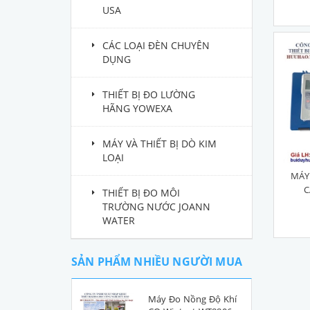
USA
CÁC LOẠI ĐÈN CHUYÊN
DỤNG
THIẾT BỊ ĐO LƯỜNG
HÃNG YOWEXA
MÁY VÀ THIẾT BỊ DÒ KIM
LOẠI
MÁY 
C
THIẾT BỊ ĐO MÔI
TRƯỜNG NƯỚC JOANN
WATER
SẢN PHẨM NHIỀU NGƯỜI MUA
Máy Đo Nồng Độ Khí