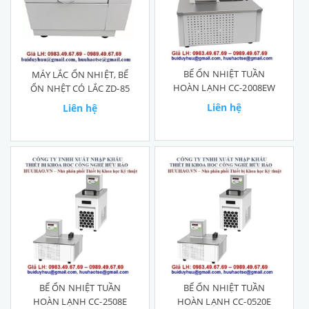
BỂ ỔN NHIỆT TUẦN
MÁY LẮC ỔN NHIỆT, BỂ
HOÀN LẠNH CC-2008EW
ỔN NHỆT CÓ LẮC ZD-85
Liên hệ
Liên hệ
BỂ ỔN NHIỆT TUẦN
BỂ ỔN NHIỆT TUẦN
HOÀN LẠNH CC-2508E
HOÀN LẠNH CC-0520E