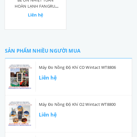
BỂ ỔN NHIỆT TUẦN
HOÀN LẠNH FANGRUI
DC0506N
Liên hệ
SẢN PHẨM NHIỀU NGƯỜI MUA
Máy Đo Nồng Độ Khí CO Wintact WT8806
Liên hệ
Máy Đo Nồng Độ Khí O2 Wintact WT8800
Liên hệ