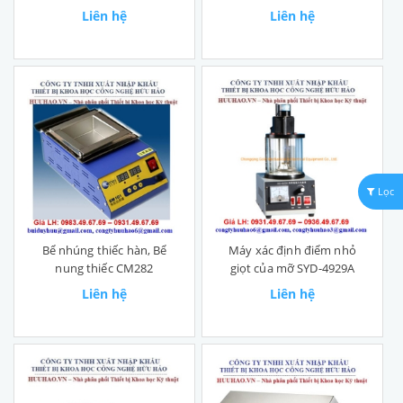
Liên hệ
Liên hệ
Lọc
Bể nhúng thiếc hàn, Bể
Máy xác định điểm nhỏ
nung thiếc CM282
giọt của mỡ SYD-4929A
Liên hệ
Liên hệ