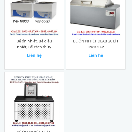
Bể ổn nhiệt, Bể điều
BỂ ỔN NHIỆT DLAB 20 LÍT
nhiệt, Bể cách thủy
DWB20-P
Liên hệ
Liên hệ