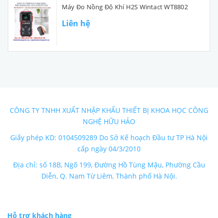
Máy Đo Nồng Độ Khí H2S Wintact WT8802
Liên hệ
CÔNG TY TNHH XUẤT NHẬP KHẨU THIẾT BỊ KHOA HỌC CÔNG
NGHỆ HỮU HẢO
Giấy phép KD: 0104509289 Do Sở Kế hoạch Đầu tư TP Hà Nội
cấp ngày 04/3/2010
Địa chỉ: số 18B, Ngõ 199, Đường Hồ Tùng Mậu, Phường Cầu
Diễn, Q. Nam Từ Liêm, Thành phố Hà Nội.
Hỗ trợ khách hàng