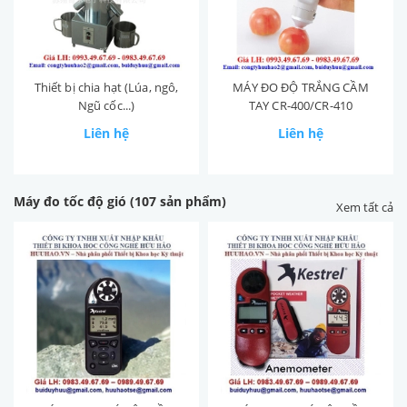
Thiết bị chia hạt (Lúa, ngô,
MÁY ĐO ĐỘ TRẮNG CẦM
Ngũ cốc...)
TAY CR-400/CR-410
Liên hệ
Liên hệ
Máy đo tốc độ gió (107 sản phẩm)
Xem tất cả