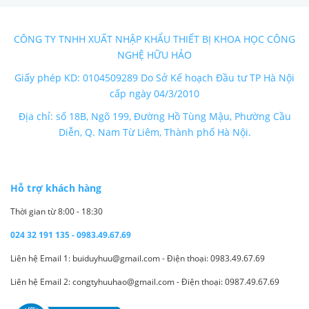
CÔNG TY TNHH XUẤT NHẬP KHẨU THIẾT BỊ KHOA HỌC CÔNG
NGHỆ HỮU HẢO
Giấy phép KD: 0104509289 Do Sở Kế hoạch Đầu tư TP Hà Nội
cấp ngày 04/3/2010
Địa chỉ: số 18B, Ngõ 199, Đường Hồ Tùng Mậu, Phường Cầu
Diễn, Q. Nam Từ Liêm, Thành phố Hà Nội.
Hỗ trợ khách hàng
Thời gian từ 8:00 - 18:30
024 32 191 135 - 0983.49.67.69
Liên hệ Email 1: buiduyhuu@gmail.com - Điện thoại: 0983.49.67.69
Liên hệ Email 2: congtyhuuhao@gmail.com - Điện thoại: 0987.49.67.69