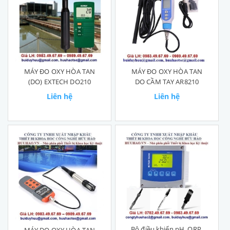
MÁY ĐO OXY HÒA TAN
MÁY ĐO OXY HÒA TAN
(DO) EXTECH DO210
DO CẦM TAY AR8210
Liên hệ
Liên hệ
Bộ điều khiển pH, ORP,