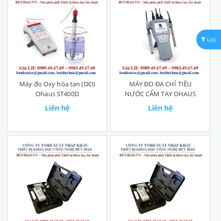
Lọc
Máy đo Oxy hòa tan (DO)
MÁY ĐO ĐA CHỈ TIÊU
Ohaus ST400D
NƯỚC CẤM TAY OHAUS
Liên hệ
Liên hệ