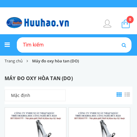
0
Trang chủ
Máy đo oxy hòa tan (DO)
MÁY ĐO OXY HÒA TAN (DO)
Mặc định