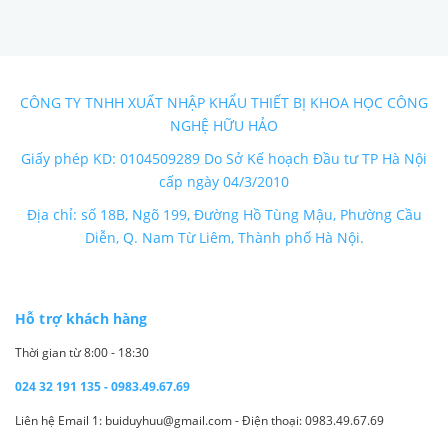
CÔNG TY TNHH XUẤT NHẬP KHẨU THIẾT BỊ KHOA HỌC CÔNG
NGHỆ HỮU HẢO
Giấy phép KD: 0104509289 Do Sở Kế hoạch Đầu tư TP Hà Nội
cấp ngày 04/3/2010
Địa chỉ: số 18B, Ngõ 199, Đường Hồ Tùng Mậu, Phường Cầu
Diễn, Q. Nam Từ Liêm, Thành phố Hà Nội.
Hỗ trợ khách hàng
Thời gian từ 8:00 - 18:30
024 32 191 135 - 0983.49.67.69
Liên hệ Email 1: buiduyhuu@gmail.com - Điện thoại: 0983.49.67.69