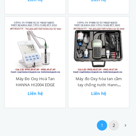
Máy Đo Oxy Hoà Tan
Máy đo Oxy hòa tan cầm
HANNA HI2004 EDGE
tay chống nước Hanna
HI98193
Liên hệ
Liên hệ
1
2