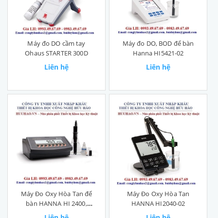
Máy đo DO cầm tay
Máy đo DO, BOD để bàn
Ohaus STARTER 300D
Hanna HI5421-02
Liên hệ
Liên hệ
Máy Đo Oxy Hòa Tan để
Máy Đo Oxy Hòa Tan
bàn HANNA HI 2400,
HANNA HI2040-02
HI2400-02
Liên hệ
Liên hệ