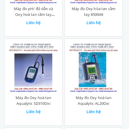
Máy đo pH/ độ dẫn và
Máy đo Oxy hòa tan cầm
Oxy hoà tan cầm tay
tay 850048
850049
Liên hệ
Liên hệ
Máy đo Oxy hoà tan
Máy đo Oxy hoà tan
Aqualytic SD310Oxi
Aqualytic AL20Oxi
Liên hệ
Liên hệ