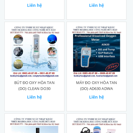
EZDO 7031
Liên hệ
Liên hệ
BÚT ĐO OXY HÒA TAN
MÁY ĐO OXY HÒA TAN
(DO) CLEAN DO30
(DO) AD630 ADWA
Liên hệ
Liên hệ