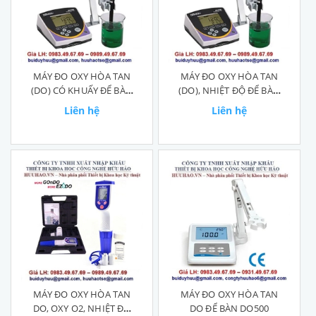
MÁY ĐO OXY HÒA TAN
MÁY ĐO OXY HÒA TAN
(DO) CÓ KHUẤY ĐỂ BÀN
(DO), NHIỆT ĐỘ ĐỂ BÀN
DO2700
DO2700
Liên hệ
Liên hệ
MÁY ĐO OXY HÒA TAN
MÁY ĐO OXY HÒA TAN
DO, OXY O2, NHIỆT ĐỘ
DO ĐỂ BÀN DO500