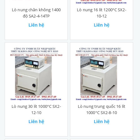
Lò nung chân không 1400
Lò nung 16 lít 1200°C SX2-
độ SA2-4-14TP
10-12
Liên hệ
Liên hệ
Lò nung 30 lít 1000°C SX2-
Lò nung trung quốc 16 lít
12-10
1000°C SX2-8-10
Liên hệ
Liên hệ