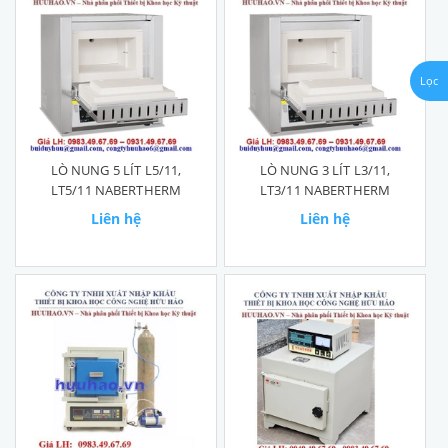
Lọc
LÒ NUNG 5 LÍT L5/11,
LÒ NUNG 3 LÍT L3/11,
LT5/11 NABERTHERM
LT3/11 NABERTHERM
Liên hệ
Liên hệ