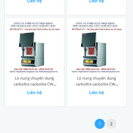
Liên hệ
Liên hệ
Lò nung chuyên dụng
Lò nung chuyên dụng
carbolite cacbolite CWF
carbolite cacbolite CWF
Loại 1300 độ
Loại 1200 độ
Liên hệ
Liên hệ
1
2