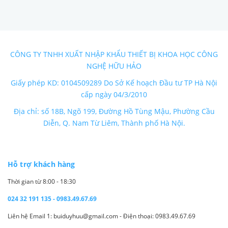
CÔNG TY TNHH XUẤT NHẬP KHẨU THIẾT BỊ KHOA HỌC CÔNG
NGHỆ HỮU HẢO
Giấy phép KD: 0104509289 Do Sở Kế hoạch Đầu tư TP Hà Nội
cấp ngày 04/3/2010
Địa chỉ: số 18B, Ngõ 199, Đường Hồ Tùng Mậu, Phường Cầu
Diễn, Q. Nam Từ Liêm, Thành phố Hà Nội.
Hỗ trợ khách hàng
Thời gian từ 8:00 - 18:30
024 32 191 135 - 0983.49.67.69
Liên hệ Email 1: buiduyhuu@gmail.com - Điện thoại: 0983.49.67.69