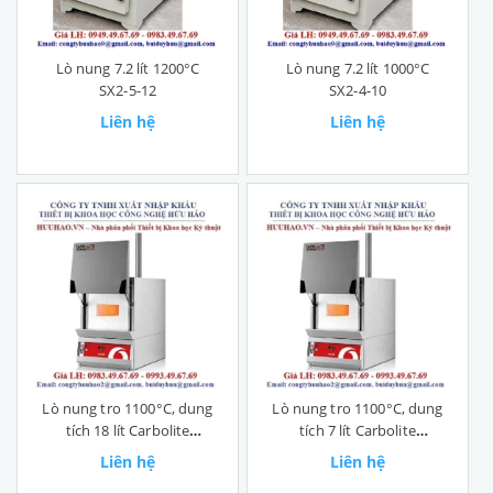
Lò nung 7.2 lít 1200°C
Lò nung 7.2 lít 1000°C
SX2-5-12
SX2-4-10
Liên hệ
Liên hệ
Lò nung tro 1100°C, dung
Lò nung tro 1100°C, dung
tích 18 lít Carbolite
tích 7 lít Carbolite
AAF11/18
AAF11/7
Liên hệ
Liên hệ