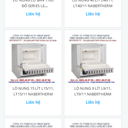
LÒ NUNG CƠ BẢN 1100
LÒ NUNG 40 LÍT L40/11,
ĐÔ SERIES LE
LT40/11 NABERTHERM
NABERTHERM
Liên hệ
Liên hệ
LÒ NUNG 15 LÍT L15/11,
LÒ NUNG 9 LÍT L9/11,
LT15/11 NABERTHERM
LT9/11 NABERTHERM
Liên hệ
Liên hệ