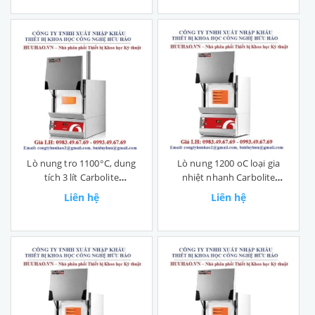
Lò nung tro 1100°C, dung
Lò nung 1200 oC loại gia
tích 3 lít Carbolite
nhiệt nhanh Carbolite
AAF11/3
RWF 12/23
Liên hệ
Liên hệ