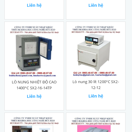
Liên hệ
Liên hệ
Lò nung 30 lít 1200°C SX2-
LÒ NUNG NHIỆT ĐỘ CAO
12-12
1400°C SX2-16-14TP
Liên hệ
Liên hệ