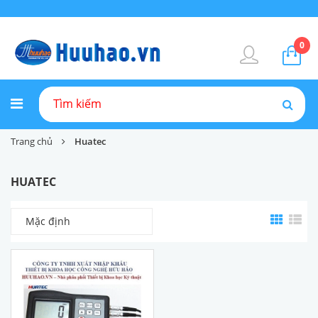
0
Trang chủ
Huatec
HUATEC
Mặc định