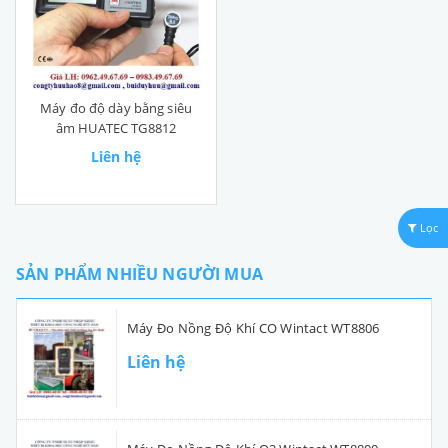
Máy đo độ dày bằng siêu
âm HUATEC TG8812
Liên hệ
Lọc
SẢN PHẨM NHIỀU NGƯỜI MUA
Máy Đo Nồng Độ Khí CO Wintact WT8806
Liên hệ