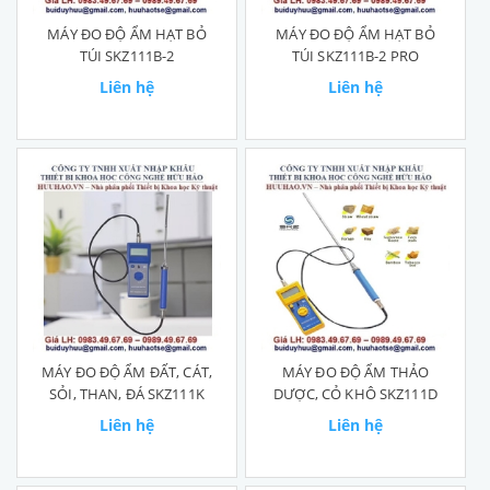
MÁY ĐO ĐỘ ẨM HẠT BỎ
MÁY ĐO ĐỘ ẨM HẠT BỎ
TÚI SKZ111B-2
TÚI SKZ111B-2 PRO
Liên hệ
Liên hệ
MÁY ĐO ĐỘ ẨM ĐẤT, CÁT,
MÁY ĐO ĐỘ ẨM THẢO
SỎI, THAN, ĐÁ SKZ111K
DƯỢC, CỎ KHÔ SKZ111D
Liên hệ
Liên hệ