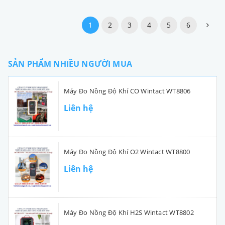
1
2
3
4
5
6
SẢN PHẨM NHIỀU NGƯỜI MUA
Máy Đo Nồng Độ Khí CO Wintact WT8806
Liên hệ
Máy Đo Nồng Độ Khí O2 Wintact WT8800
Liên hệ
Máy Đo Nồng Độ Khí H2S Wintact WT8802