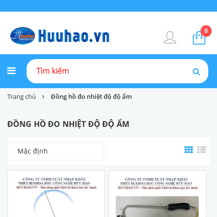
0
Trang chủ
Đồng hồ đo nhiệt độ độ ẩm
ĐỒNG HỒ ĐO NHIỆT ĐỘ ĐỘ ẨM
Mặc định