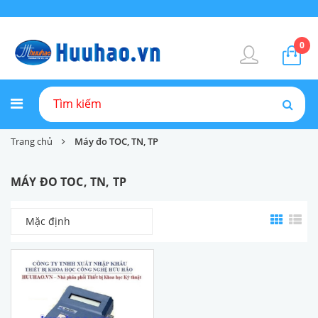
0
Trang chủ
Máy đo TOC, TN, TP
MÁY ĐO TOC, TN, TP
Mặc định