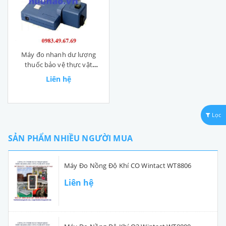
Máy đo nhanh dư lượng
thuốc bảo vệ thực vật
AgriPro
Liên hệ
Lọc
SẢN PHẨM NHIỀU NGƯỜI MUA
Máy Đo Nồng Độ Khí CO Wintact WT8806
Liên hệ