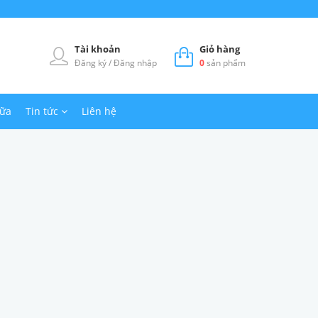
Tài khoản
Giỏ hàng
Đăng ký
/
Đăng nhập
0
sản phẩm
hữa
Tin tức
Liên hệ