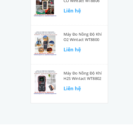
CO Wintact WT8806
Liên hệ
Máy Đo Nồng Độ Khí
O2 Wintact WT8800
Liên hệ
Máy Đo Nồng Độ Khí
H2S Wintact WT8802
Liên hệ