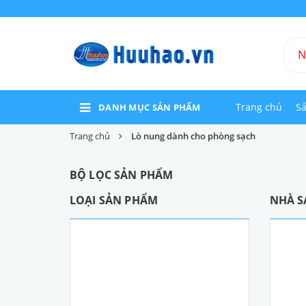
Trang chủ
S
DANH MỤC SẢN PHẨM
Trang chủ
Lò nung dành cho phòng sạch
BỘ LỌC SẢN PHẨM
LOẠI SẢN PHẨM
NHÀ S