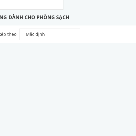
NG DÀNH CHO PHÒNG SẠCH
xếp theo:
Mặc định