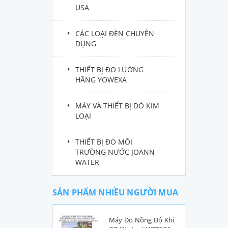
USA
CÁC LOẠI ĐÈN CHUYÊN
DỤNG
THIẾT BỊ ĐO LƯỜNG
HÃNG YOWEXA
MÁY VÀ THIẾT BỊ DÒ KIM
LOẠI
THIẾT BỊ ĐO MÔI
TRƯỜNG NƯỚC JOANN
WATER
SẢN PHẨM NHIỀU NGƯỜI MUA
Máy Đo Nồng Độ Khí