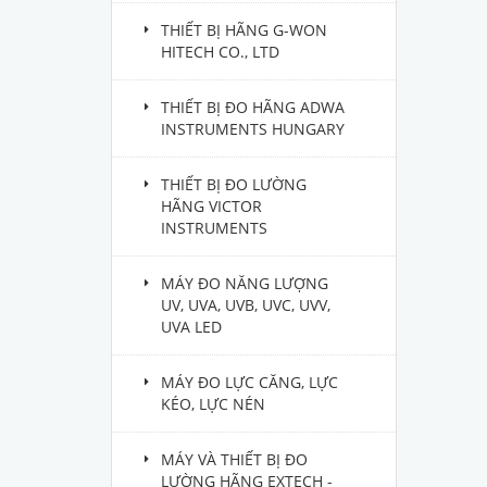
THIẾT BỊ HÃNG G-WON
HITECH CO., LTD
THIẾT BỊ ĐO HÃNG ADWA
INSTRUMENTS HUNGARY
THIẾT BỊ ĐO LƯỜNG
HÃNG VICTOR
INSTRUMENTS
MÁY ĐO NĂNG LƯỢNG
UV, UVA, UVB, UVC, UVV,
UVA LED
MÁY ĐO LỰC CĂNG, LỰC
KÉO, LỰC NÉN
MÁY VÀ THIẾT BỊ ĐO
LƯỜNG HÃNG EXTECH -