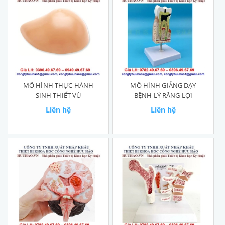
MÔ HÌNH THỰC HÀNH
MÔ HÌNH GIẢNG DẠY
SINH THIẾT VÚ
BỆNH LÝ RĂNG LỢI
Liên hệ
Liên hệ