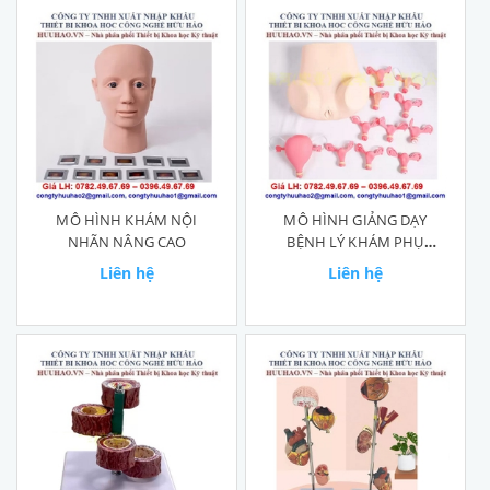
MÔ HÌNH KHÁM NỘI
MÔ HÌNH GIẢNG DẠY
NHÃN NÂNG CAO
BỆNH LÝ KHÁM PHỤ
KHOA
Liên hệ
Liên hệ