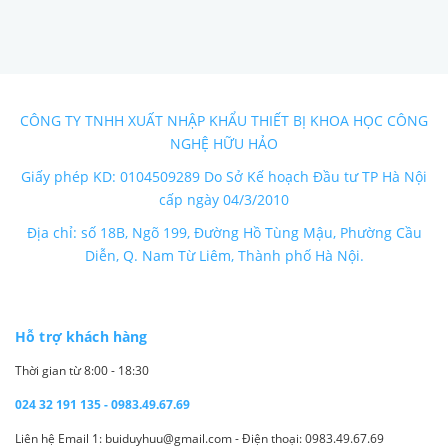
CÔNG TY TNHH XUẤT NHẬP KHẨU THIẾT BỊ KHOA HỌC CÔNG
NGHỆ HỮU HẢO
Giấy phép KD: 0104509289 Do Sở Kế hoạch Đầu tư TP Hà Nội
cấp ngày 04/3/2010
Địa chỉ: số 18B, Ngõ 199, Đường Hồ Tùng Mậu, Phường Cầu
Diễn, Q. Nam Từ Liêm, Thành phố Hà Nội.
Hỗ trợ khách hàng
Thời gian từ 8:00 - 18:30
024 32 191 135 - 0983.49.67.69
Liên hệ Email 1: buiduyhuu@gmail.com - Điện thoại: 0983.49.67.69