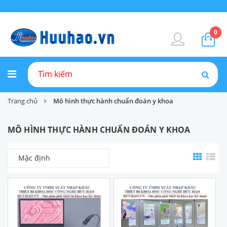
0
Trang chủ
Mô hình thực hành chuẩn đoán y khoa
MÔ HÌNH THỰC HÀNH CHUẨN ĐOÁN Y KHOA
Mặc định