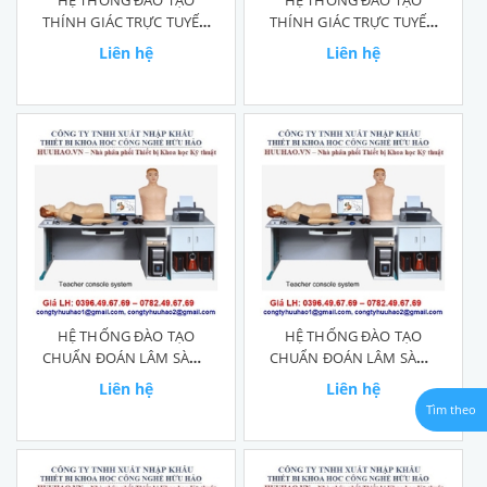
HỆ THỐNG ĐÀO TẠO
HỆ THỐNG ĐÀO TẠO
THÍNH GIÁC TRỰC TUYẾN
THÍNH GIÁC TRỰC TUYẾN
GD/TCZ9900C
GD/TCZ9900D
Liên hệ
Liên hệ
HỆ THỐNG ĐÀO TẠO
HỆ THỐNG ĐÀO TẠO
CHUẨN ĐOÁN LÂM SÀNG
CHUẨN ĐOÁN LÂM SÀNG
TRỰC TUYẾN
TRỰC TUYẾN
Liên hệ
Liên hệ
GD/TCZ9900B
GD/TCZ9900A
Tìm theo