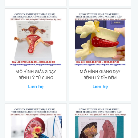
MÔ HÌNH GIẢNG DẠY
MÔ HÌNH GIẢNG DẠY
BỆNH LÝ TỬ CUNG
BỆNH LÝ ĐĨA ĐỆM
Liên hệ
Liên hệ