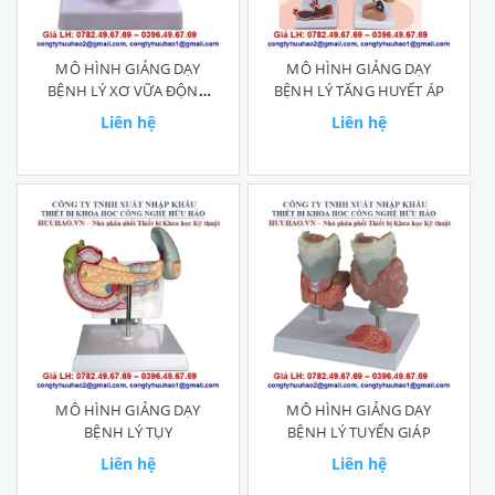
MÔ HÌNH GIẢNG DẠY
MÔ HÌNH GIẢNG DẠY
BỆNH LÝ XƠ VỮA ĐỘNG
BỆNH LÝ TĂNG HUYẾT ÁP
MẠCH
Liên hệ
Liên hệ
MÔ HÌNH GIẢNG DẠY
MÔ HÌNH GIẢNG DẠY
BỆNH LÝ TỤY
BỆNH LÝ TUYẾN GIÁP
Liên hệ
Liên hệ