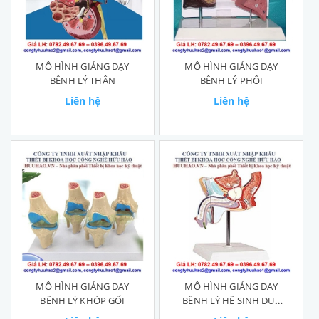
MÔ HÌNH GIẢNG DẠY
MÔ HÌNH GIẢNG DẠY
BỆNH LÝ THẬN
BỆNH LÝ PHỔI
Liên hệ
Liên hệ
MÔ HÌNH GIẢNG DẠY
MÔ HÌNH GIẢNG DẠY
BỆNH LÝ KHỚP GỐI
BỆNH LÝ HỆ SINH DỤC
NAM