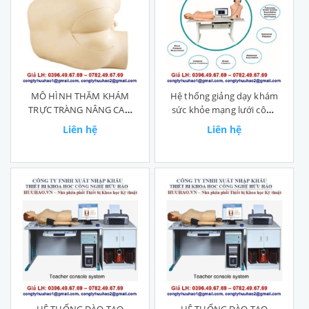
MÔ HÌNH THĂM KHÁM
Hệ thống giảng dạy khám
TRỰC TRÀNG NÂNG CAO
sức khỏe mạng lưới công
GD/LV39
nghệ cao GD/TCZ9920
Liên hệ
Liên hệ