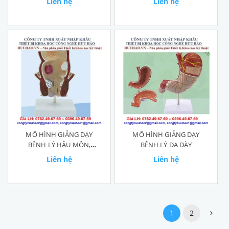
Liên hệ
Liên hệ
MÔ HÌNH GIẢNG DẠY
MÔ HÌNH GIẢNG DẠY
BỆNH LÝ HẬU MÔN,
BỆNH LÝ DẠ DÀY
TRỰC TRÀNG
Liên hệ
Liên hệ
1
2