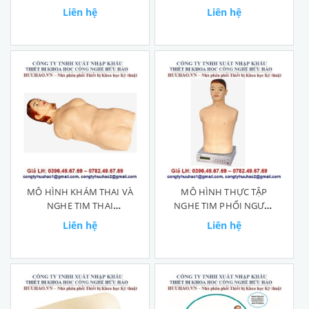
NGƯỜI 3D
Liên hệ
Liên hệ
MÔ HÌNH KHÁM THAI VÀ
MÔ HÌNH THỰC TẬP
NGHE TIM THAI
NGHE TIM PHỔI NGƯỜI
GD/Z980A
LỚN GD/Z990
Liên hệ
Liên hệ