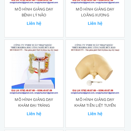
MÔ HÌNH GIẢNG DẠY
MÔ HÌNH GIẢNG DẠY
BỆNH LÝ NÃO
LOÃNG XƯƠNG
Liên hệ
Liên hệ
MÔ HÌNH GIẢNG DẠY
MÔ HÌNH GIẢNG DẠY
KHÁM ĐẠI TRÀNG
KHÁM TIỀN LIỆT TUYẾN
Liên hệ
Liên hệ