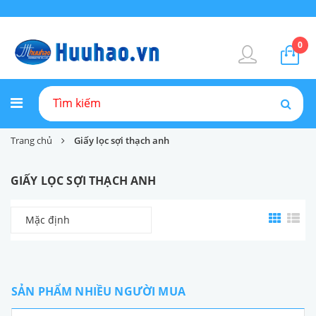
0
Trang chủ
Giấy lọc sợi thạch anh
GIẤY LỌC SỢI THẠCH ANH
Mặc định
SẢN PHẨM NHIỀU NGƯỜI MUA