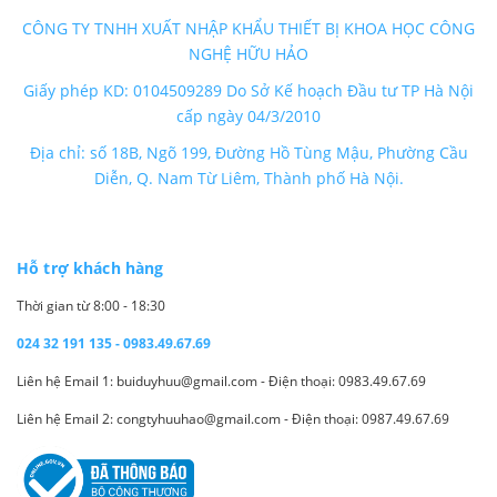
CÔNG TY TNHH XUẤT NHẬP KHẨU THIẾT BỊ KHOA HỌC CÔNG
NGHỆ HỮU HẢO
Giấy phép KD: 0104509289 Do Sở Kế hoạch Đầu tư TP Hà Nội
cấp ngày 04/3/2010
Địa chỉ: số 18B, Ngõ 199, Đường Hồ Tùng Mậu, Phường Cầu
Diễn, Q. Nam Từ Liêm, Thành phố Hà Nội.
Hỗ trợ khách hàng
Thời gian từ 8:00 - 18:30
024 32 191 135 - 0983.49.67.69
Liên hệ Email 1: buiduyhuu@gmail.com - Điện thoại: 0983.49.67.69
Liên hệ Email 2: congtyhuuhao@gmail.com - Điện thoại: 0987.49.67.69