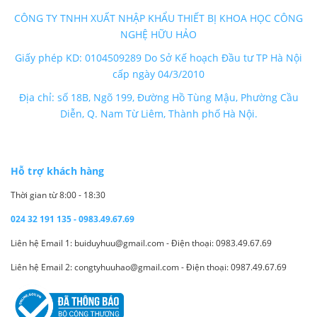
CÔNG TY TNHH XUẤT NHẬP KHẨU THIẾT BỊ KHOA HỌC CÔNG
NGHỆ HỮU HẢO
Giấy phép KD: 0104509289 Do Sở Kế hoạch Đầu tư TP Hà Nội
cấp ngày 04/3/2010
Địa chỉ: số 18B, Ngõ 199, Đường Hồ Tùng Mậu, Phường Cầu
Diễn, Q. Nam Từ Liêm, Thành phố Hà Nội.
Hỗ trợ khách hàng
Thời gian từ 8:00 - 18:30
024 32 191 135 - 0983.49.67.69
Liên hệ Email 1: buiduyhuu@gmail.com - Điện thoại: 0983.49.67.69
Liên hệ Email 2: congtyhuuhao@gmail.com - Điện thoại: 0987.49.67.69