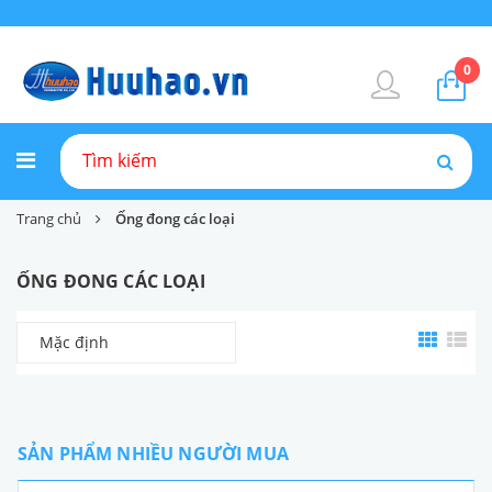
0
Trang chủ
Ống đong các loại
ỐNG ĐONG CÁC LOẠI
Mặc định
SẢN PHẨM NHIỀU NGƯỜI MUA