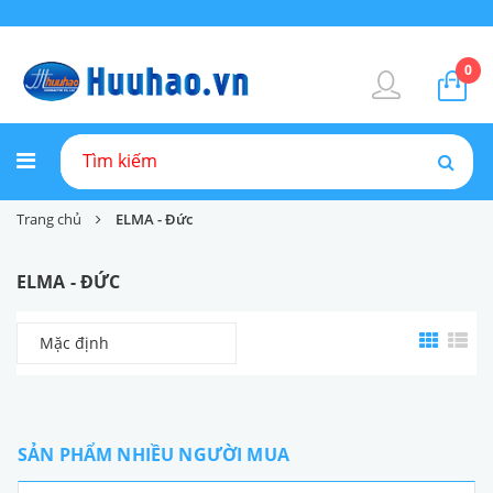
0
Trang chủ
ELMA - Đức
ELMA - ĐỨC
Mặc định
SẢN PHẨM NHIỀU NGƯỜI MUA