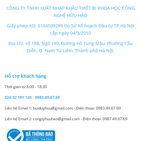
CÔNG TY TNHH XUẤT NHẬP KHẨU THIẾT BỊ KHOA HỌC CÔNG
NGHỆ HỮU HẢO
Giấy phép KD: 0104509289 Do Sở Kế hoạch Đầu tư TP Hà Nội
cấp ngày 04/3/2010
Địa chỉ: số 18B, Ngõ 199, Đường Hồ Tùng Mậu, Phường Cầu
Diễn, Q. Nam Từ Liêm, Thành phố Hà Nội.
Hỗ trợ khách hàng
Thời gian từ 8:00 - 18:30
024 32 191 135 - 0983.49.67.69
Liên hệ Email 1: buiduyhuu@gmail.com - Điện thoại: 0983.49.67.69
Liên hệ Email 2: congtyhuuhao@gmail.com - Điện thoại: 0987.49.67.69