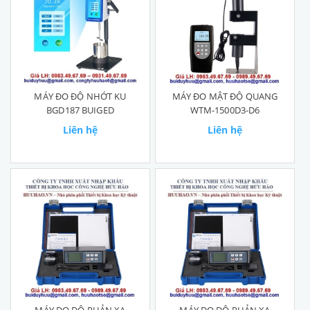
MÁY ĐO ĐỘ NHỚT KU
MÁY ĐO MẬT ĐỘ QUANG
BGD187 BUIGED
WTM-1500D3-D6
Liên hệ
Liên hệ