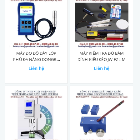
MÁY ĐO ĐỘ DÀY LỚP
MÁY KIỂM TRA ĐỘ BÁM
PHỦ ĐA NĂNG DONGRU
DÍNH KIỂU KÉO JW-FZL-M
DR280
Liên hệ
Liên hệ