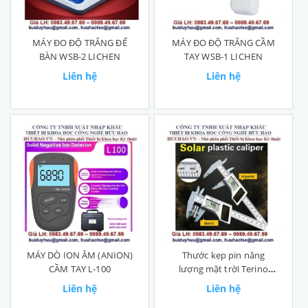
MÁY ĐO ĐỘ TRẮNG ĐỂ
MÁY ĐO ĐỘ TRẮNG CẦM
BÀN WSB-2 LICHEN
TAY WSB-1 LICHEN
Liên hệ
Liên hệ
MÁY DÒ ION ÂM (ANION)
Thước kẹp pin năng
CẦM TAY L-100
lượng mặt trời Terino
LCD150
Liên hệ
Liên hệ