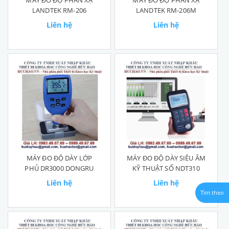
MÁY ĐO ĐỘ PHẢN XẠ
MÁY ĐO ĐỘ PHẢN XẠ
LANDTEK RM-206
LANDTEK RM-206M
Liên hệ
Liên hệ
MÁY ĐO ĐỘ DÀY LỚP
MÁY ĐO ĐỘ DÀY SIÊU ÂM
PHỦ DR3000 DONGRU
KỸ THUẬT SỐ NDT310
Liên hệ
Liên hệ
Tìm theo