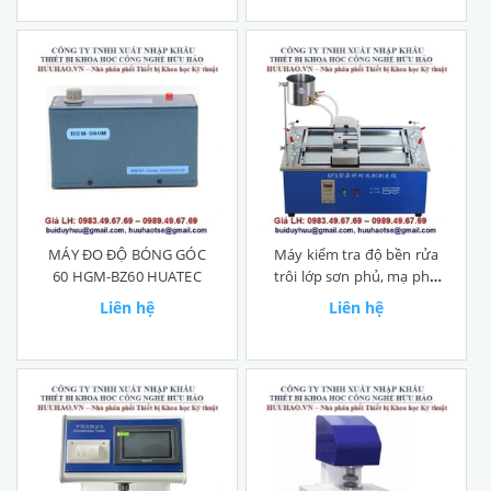
MÁY ĐO ĐỘ BÓNG GÓC
Máy kiểm tra độ bền rửa
60 HGM-BZ60 HUATEC
trôi lớp sơn phủ, mạ phủ
QFS
Liên hệ
Liên hệ