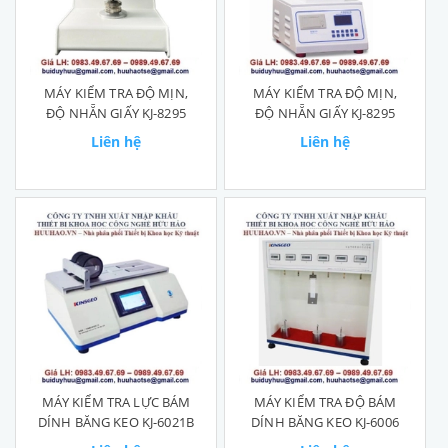
MÁY KIỂM TRA ĐỘ MỊN,
MÁY KIỂM TRA ĐỘ MỊN,
ĐỘ NHẴN GIẤY KJ-8295
ĐỘ NHẴN GIẤY KJ-8295
Liên hệ
Liên hệ
MÁY KIỂM TRA LỰC BÁM
MÁY KIỂM TRA ĐỘ BÁM
DÍNH BĂNG KEO KJ-6021B
DÍNH BĂNG KEO KJ-6006