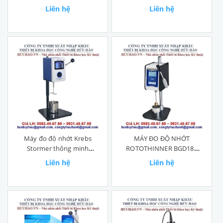
Liên hệ
Liên hệ
Máy đo độ nhớt Krebs
MÁY ĐO ĐỘ NHỚT
Stormer thông minh
ROTOTHINNER BGD180
BGD186
BIUGED
Liên hệ
Liên hệ