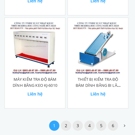
Liên hệ
Liên hệ
MÁY KIỂM TRA ĐỘ BÁM
THIẾT BỊ KIỂM TRA ĐỘ
DÍNH BĂNG KEO KJ-6010
BÁM DÍNH BẰNG BI LĂN
KJ-6032
Liên hệ
Liên hệ
1
2
3
4
5
6