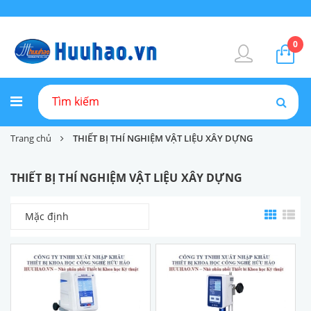
0
Trang chủ
THIẾT BỊ THÍ NGHIỆM VẬT LIỆU XÂY DỰNG
THIẾT BỊ THÍ NGHIỆM VẬT LIỆU XÂY DỰNG
Mặc định