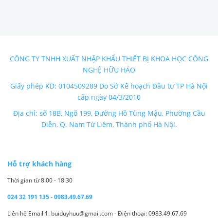
CÔNG TY TNHH XUẤT NHẬP KHẨU THIẾT BỊ KHOA HỌC CÔNG
NGHỆ HỮU HẢO
Giấy phép KD: 0104509289 Do Sở Kế hoạch Đầu tư TP Hà Nội
cấp ngày 04/3/2010
Địa chỉ: số 18B, Ngõ 199, Đường Hồ Tùng Mậu, Phường Cầu
Diễn, Q. Nam Từ Liêm, Thành phố Hà Nội.
Hỗ trợ khách hàng
Thời gian từ 8:00 - 18:30
024 32 191 135 - 0983.49.67.69
Liên hệ Email 1: buiduyhuu@gmail.com - Điện thoại: 0983.49.67.69