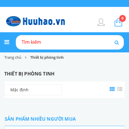
0
Trang chủ
Thiết bị phòng tinh
THIẾT BỊ PHÒNG TINH
Mặc định
SẢN PHẨM NHIỀU NGƯỜI MUA