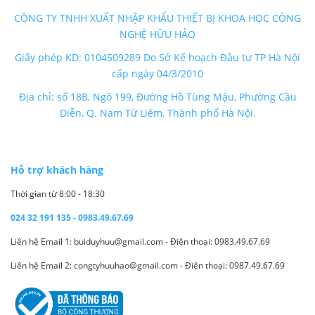
CÔNG TY TNHH XUẤT NHẬP KHẨU THIẾT BỊ KHOA HỌC CÔNG
NGHỆ HỮU HẢO
Giấy phép KD: 0104509289 Do Sở Kế hoạch Đầu tư TP Hà Nội
cấp ngày 04/3/2010
Địa chỉ: số 18B, Ngõ 199, Đường Hồ Tùng Mậu, Phường Cầu
Diễn, Q. Nam Từ Liêm, Thành phố Hà Nội.
Hỗ trợ khách hàng
Thời gian từ 8:00 - 18:30
024 32 191 135 - 0983.49.67.69
Liên hệ Email 1: buiduyhuu@gmail.com - Điện thoại: 0983.49.67.69
Liên hệ Email 2: congtyhuuhao@gmail.com - Điện thoại: 0987.49.67.69