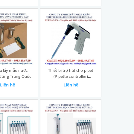
ụ lấy mẫu nước
Thiết bị trợ hút cho pipet
đứng Trung Quốc
(Pipette controller)
WITOPED Eco
Liên hệ
Liên hệ