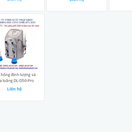
thống định lượng và
a loãng DL-D50-Pro
Liên hệ