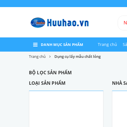
Trang chủ
S
DANH MỤC SẢN PHẨM
Trang chủ
Dụng cụ lấy mẫu chất lỏng
BỘ LỌC SẢN PHẨM
LOẠI SẢN PHẨM
NHÀ S