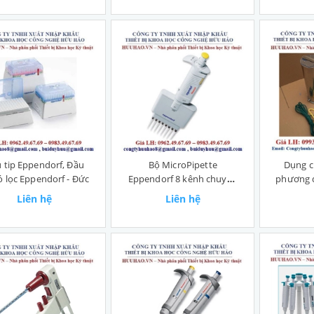
 tip Eppendorf, Đầu
Bộ MicroPipette
Dụng c
có lọc Eppendorf - Đức
Eppendorf 8 kênh chuyên
phương 
dụng
Liên hệ
Liên hệ