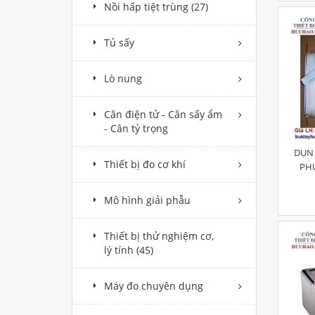
Nồi hấp tiệt trùng
(27)
Tủ sấy
Lò nung
Cân điện tử - Cân sấy ẩm
- Cân tỷ trọng
DỤN
Thiết bị đo cơ khí
PH
Mô hình giải phẫu
Thiết bị thử nghiệm cơ,
lý tính
(45)
Máy đo chuyên dụng