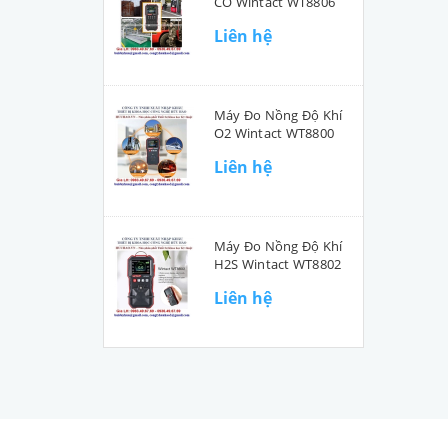
CO Wintact WT8806
Liên hệ
Máy Đo Nồng Độ Khí
O2 Wintact WT8800
Liên hệ
Máy Đo Nồng Độ Khí
H2S Wintact WT8802
Liên hệ