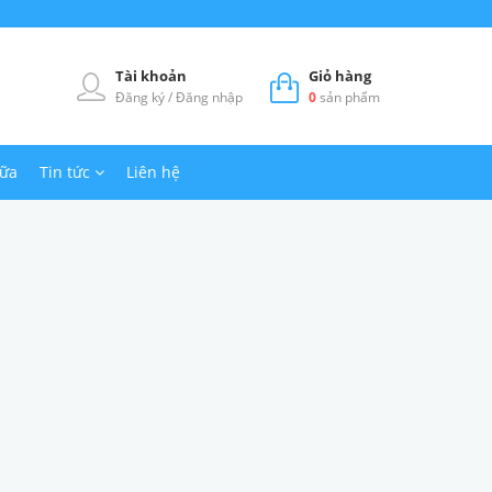
Tài khoản
Giỏ hàng
Đăng ký
/
Đăng nhập
0
sản phẩm
hữa
Tin tức
Liên hệ