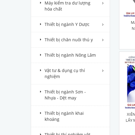
Máy kiểm tra dư lượng
hóa chất
M
Thiết bị ngành Y Dược
N
Thiết bị chăn nuôi thú y
Thiết bị ngành Nông Lâm
Vật tư & dụng cụ thí
nghiệm
Thiết bị ngành Sơn -
Nhựa - Dệt may
Thiết bị ngành khai
XIÊ
khoáng
LẤY 
Thiết bị thí nghiệm vật