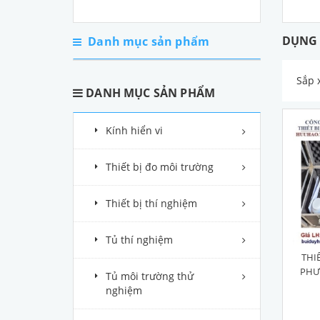
DỤNG 
Danh mục sản phẩm
Sắp 
DANH MỤC SẢN PHẨM
Kính hiển vi
Thiết bị đo môi trường
Thiết bị thí nghiệm
Tủ thí nghiệm
THI
PHƯ
Tủ môi trường thử
nghiệm