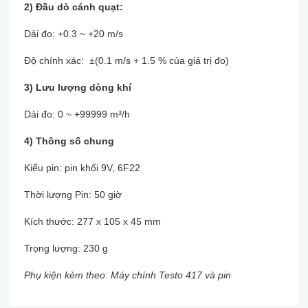
2) Đầu dò cánh quạt:
Dải đo: +0.3 ~ +20 m/s
Độ chính xác: ±(0.1 m/s + 1.5 % của giá trị đo)
3) Lưu lượng dòng khí
Dải đo: 0 ~ +99999 m³/h
4) Thông số chung
Kiểu pin: pin khối 9V, 6F22
Thời lượng Pin: 50 giờ
Kích thước: 277 x 105 x 45 mm
Trọng lượng: 230 g
Phụ kiện kèm theo: Máy chính Testo 417 và pin