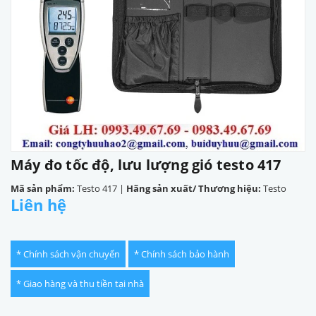
Máy đo tốc độ, lưu lượng gió testo 417
Mã sản phẩm:
Testo 417
|
Hãng sản xuất/ Thương hiệu:
Testo
Liên hệ
* Chính sách vận chuyển
* Chính sách bảo hành
* Giao hàng và thu tiền tại nhà