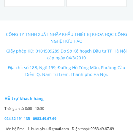
CÔNG TY TNHH XUẤT NHẬP KHẨU THIẾT BỊ KHOA HỌC CÔNG
NGHỆ HỮU HẢO
Giấy phép KD: 0104509289 Do Sở Kế hoạch Đầu tư TP Hà Nội
cấp ngày 04/3/2010
Địa chỉ: số 18B, Ngõ 199, Đường Hồ Tùng Mậu, Phường Cầu
Diễn, Q. Nam Từ Liêm, Thành phố Hà Nội.
Hỗ trợ khách hàng
Thời gian từ 8:00 - 18:30
024 32 191 135 - 0983.49.67.69
Liên hệ Email 1: buiduyhuu@gmail.com - Điện thoại: 0983.49.67.69