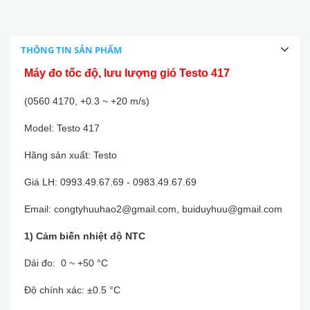
THÔNG TIN SẢN PHẨM
Máy đo tốc độ, lưu lượng gió Testo 417
(0560 4170, +0.3 ~ +20 m/s)
Model: Testo 417
Hãng sản xuất: Testo
Giá LH: 0993.49.67.69 - 0983.49.67.69
Email: congtyhuuhao2@gmail.com, buiduyhuu@gmail.com
1) Cảm biến nhiệt độ NTC
Dải đo: 0 ~ +50 °C
Độ chính xác: ±0.5 °C