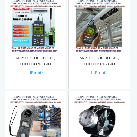
MÁY ĐO TỐC ĐỘ GIÓ,
MÁY ĐO TỐC ĐỘ GIÓ,
LƯU LƯỢNG GIÓ
LƯU LƯỢNG GIÓ
TENMARS TM-4001
TENMARS TM-4002
Liên hệ
Liên hệ