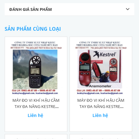
ĐÁNH GIÁ SẢN PHẨM
SẢN PHẨM CÙNG LOẠI
MÁY ĐO VI KHÍ HẬU CẦM
MÁY ĐO VI KHÍ HẬU CẦM
TAY ĐA NĂNG KESTREL
TAY ĐA NĂNG KESTREL
5000
3000
Liên hệ
Liên hệ