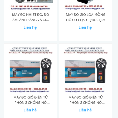
MÁY ĐO NHIỆT ĐỘ, ĐỘ
MÁY ĐO GIÓ LOẠI ĐỒNG
ẨM, ÁNH SÁNG VÀ GIÓ
HỒ CƠ CFJ5, CFJ10, CFJ25
LM-8010
Liên hệ
Liên hệ
MÁY ĐO GIÓ ĐIỆN TỬ
MÁY ĐO GIÓ ĐIỆN TỬ
PHÒNG CHỐNG NỔ
PHÒNG CHỐNG NỔ
CFJD5
CFJD25
Liên hệ
Liên hệ