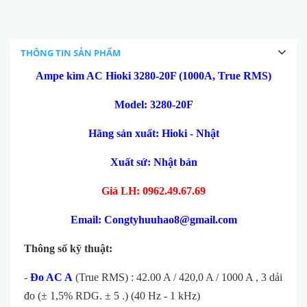
THÔNG TIN SẢN PHẨM
Ampe kìm AC Hioki 3280-20F (1000A, True RMS)
Model: 3280-20F
Hãng sản xuất: Hioki - Nhật
Xuất sứ: Nhật bản
Giá LH: 0962.49.67.69
Email: Congtyhuuhao8@gmail.com
Thông số kỹ thuật:
-
Đo AC A
(True RMS) : 42.00 A / 420,0 A / 1000 A , 3 dải
đo (± 1,5% RDG. ± 5 .) (40 Hz - 1 kHz)