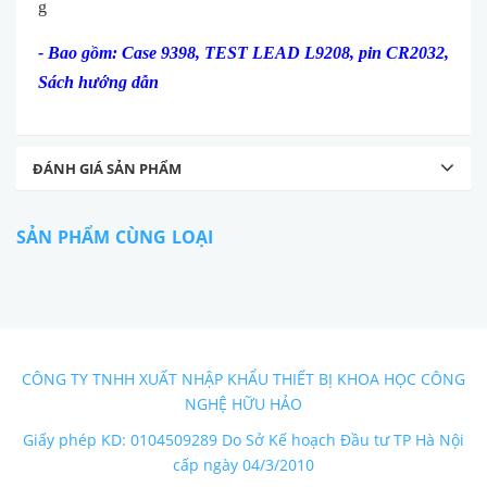
g
-
Bao gồm: Case 9398, TEST LEAD L9208, pin CR2032,
Sách hướng dẫn
ĐÁNH GIÁ SẢN PHẨM
SẢN PHẨM CÙNG LOẠI
CÔNG TY TNHH XUẤT NHẬP KHẨU THIẾT BỊ KHOA HỌC CÔNG
NGHỆ HỮU HẢO
Giấy phép KD: 0104509289 Do Sở Kế hoạch Đầu tư TP Hà Nội
cấp ngày 04/3/2010