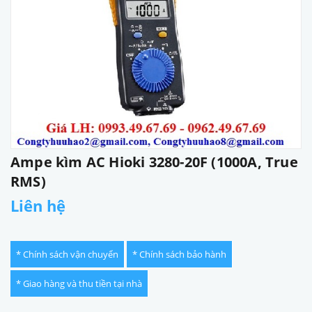
Ampe kìm AC Hioki 3280-20F (1000A, True
RMS)
Liên hệ
* Chính sách vận chuyển
* Chính sách bảo hành
* Giao hàng và thu tiền tại nhà