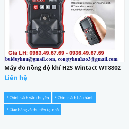
Máy đo nồng độ khí H2S Wintact WT8802
Liên hệ
* Chính sách vận chuyển
* Chính sách bảo hành
* Giao hàng và thu tiền tại nhà