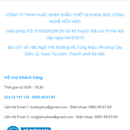
CÔNG TY TNHH XUẤT NHẬP KHẨU THIẾT BỊ KHOA HỌC CÔNG
NGHỆ HỮU HẢO
Giấy phép KD: 0104509289 Do Sở Kế hoạch Đầu tư TP Hà Nội
cấp ngày 04/3/2010
Địa chỉ: số 18B, Ngõ 199, Đường Hồ Tùng Mậu, Phường Cầu
Diễn, Q. Nam Từ Liêm, Thành phố Hà Nội.
Hỗ trợ khách hàng
Thời gian từ 8:00 - 18:30
024 32 191 135 - 0983.49.67.69
Liên hệ Email 1: buiduyhuu@gmail.com - Điện thoại: 0983.49.67.69
Liên hệ Email 2: congtyhuuhao@gmail.com - Điện thoại: 0987.49.67.69