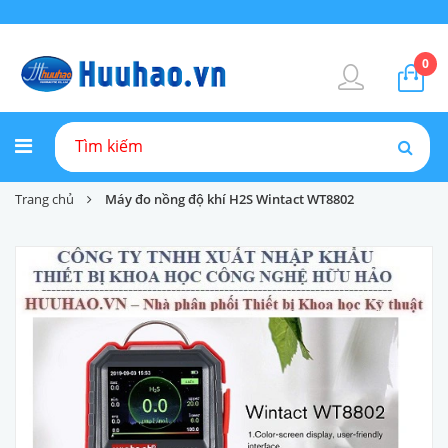
0
Trang chủ
Máy đo nồng độ khí H2S Wintact WT8802