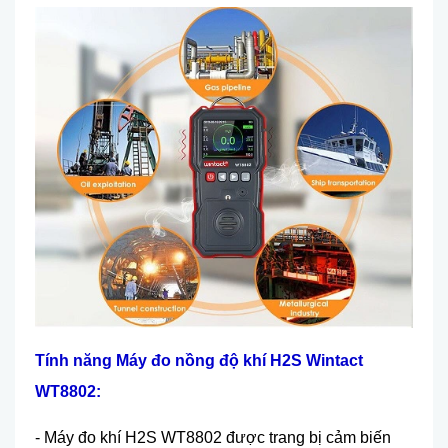
Tính năng
Máy đo n
ồng độ khí H2S Wintact
WT8802:
- Máy đo khí H2S WT8802 được trang bị cảm biến