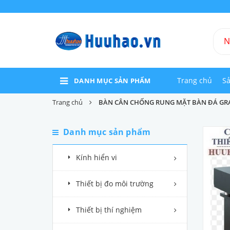
Trang chủ
S
DANH MỤC SẢN PHẨM
Trang chủ
BÀN CÂN CHỐNG RUNG MẶT BÀN ĐÁ GR
Danh mục sản phẩm
Kính hiển vi
Thiết bị đo môi trường
Thiết bị thí nghiệm