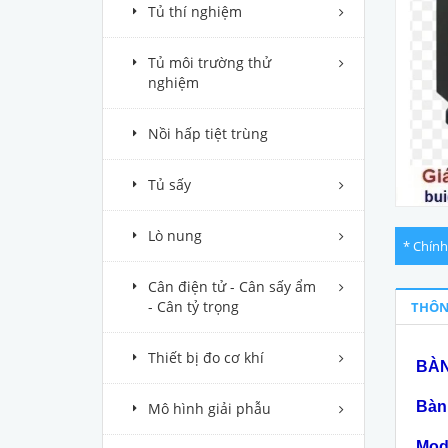
Tủ thí nghiệm
Tủ môi trường thử
nghiệm
Nồi hấp tiệt trùng
Tủ sấy
Lò nung
* Chính
Cân điện tử - Cân sấy ẩm
- Cân tỷ trọng
THÔN
Thiết bị đo cơ khí
BÀN
Bàn
Mô hình giải phẫu
Mod