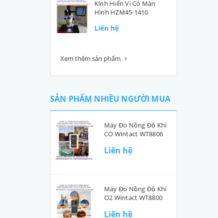
Kính Hiển Vi Có Màn
Hình HZM45-1410
Liên hệ
Xem thêm sản phẩm
SẢN PHẨM NHIỀU NGƯỜI MUA
Máy Đo Nồng Độ Khí
CO Wintact WT8806
Liên hệ
Máy Đo Nồng Độ Khí
O2 Wintact WT8800
Liên hệ