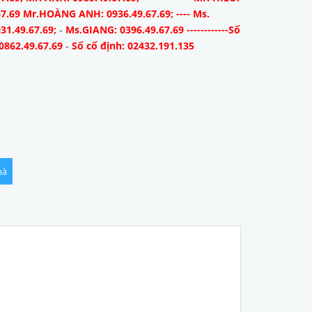
67.69 Mr.HOÀNG ANH: 0936.49.67.69; ---- Ms.
31.49.67.69;
-
Ms.GIANG: 0396.49.67.69 ------------Số
0862.49.67.69
-
Số cố định: 02432.191.135
hà