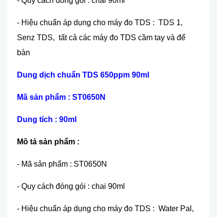
- Quy cách đóng gói : chai 90ml
- Hiệu chuẩn áp dụng cho máy đo TDS : TDS 1,
Senz TDS, tất cả các máy đo TDS cầm tay và để
bàn
Dung dịch chuẩn TDS 650ppm 90ml
Mã sản phẩm : ST0650N
Dung tích : 90ml
Mô tả sản phẩm :
- Mã sản phẩm : ST0650N
- Quy cách đóng gói : chai 90ml
- Hiệu chuẩn áp dụng cho máy đo TDS : Water Pal,