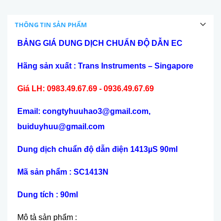
THÔNG TIN SẢN PHẨM
BẢNG GIÁ DUNG DỊCH CHUẨN ĐỘ DẪN EC
Hãng sản xuất : Trans Instruments – Singapore
Giá LH: 0983.49.67.69 - 0936.49.67.69
Email: congtyhuuhao3@gmail.com,
buiduyhuu@gmail.com
Dung dịch chuẩn độ dẫn điện 1413µS 90ml
Mã sản phẩm : SC1413N
Dung tích : 90ml
Mô tả sản phẩm :