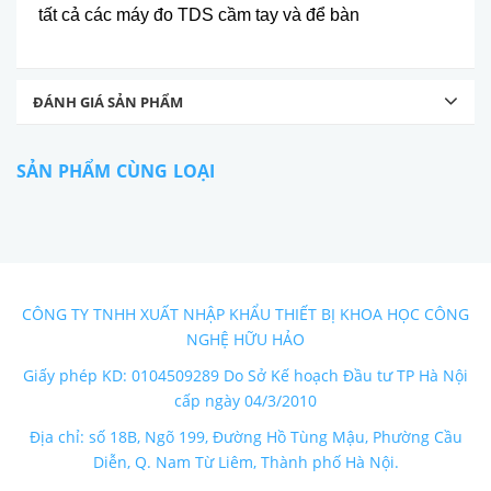
tất cả các máy đo TDS cầm tay và để bàn
ĐÁNH GIÁ SẢN PHẨM
SẢN PHẨM CÙNG LOẠI
CÔNG TY TNHH XUẤT NHẬP KHẨU THIẾT BỊ KHOA HỌC CÔNG
NGHỆ HỮU HẢO
Giấy phép KD: 0104509289 Do Sở Kế hoạch Đầu tư TP Hà Nội
cấp ngày 04/3/2010
Địa chỉ: số 18B, Ngõ 199, Đường Hồ Tùng Mậu, Phường Cầu
Diễn, Q. Nam Từ Liêm, Thành phố Hà Nội.