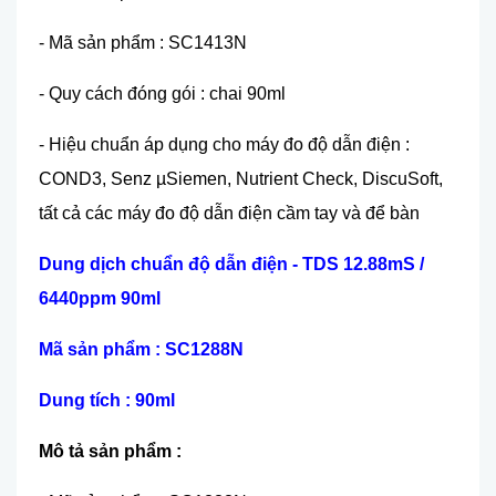
- Mã sản phẩm : SC1413N
- Quy cách đóng gói : chai 90ml
- Hiệu chuẩn áp dụng cho máy đo độ dẫn điện :
COND3, Senz µSiemen, Nutrient Check, DiscuSoft,
tất cả các máy đo độ dẫn điện cầm tay và để bàn
Dung dịch chuẩn độ dẫn điện - TDS 12.88mS /
6440ppm 90ml
Mã sản phẩm : SC1288N
Dung tích : 90ml
Mô tả sản phẩm :