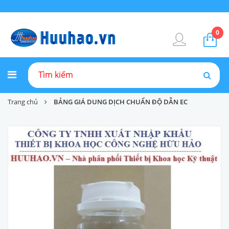
0
Trang chủ
BẢNG GIÁ DUNG DỊCH CHUẨN ĐỘ DẪN EC