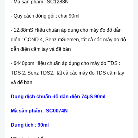
- Mã sản phẩm : SC1288N
- Quy cách đóng gói : chai 90ml
- 12.88mS
Hiệu chuẩn áp dụng cho máy đo độ dẫn
điện : COND 4, Senz mSiemen, tất cả các máy đo độ
dẫn điện cầm tay và để bàn
- 6440ppm
Hiệu chuẩn áp dụng cho máy đo TDS :
TDS 2, Senz TDS2, tất cả các máy đo TDS cầm tay
và để bàn
Dung dịch chuẩn độ dẫn điện 74µS 90ml
Mã sản phẩm : SC0074N
Dung tích : 90ml