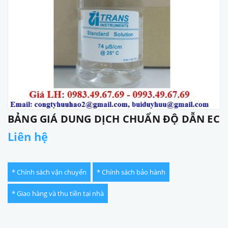
BẢNG GIÁ DUNG DỊCH CHUẨN ĐỘ DẪN EC
Liên hệ
* Chính sách vận chuyển
* Chính sách bảo hành
* Giao hàng và thu tiền tại nhà