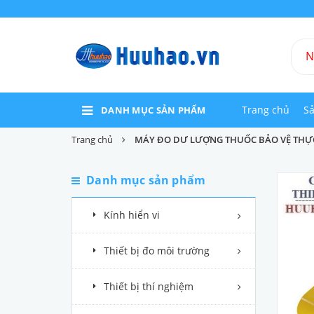
Trang chủ
S
DANH MỤC SẢN PHẨM
Trang chủ
MÁY ĐO DƯ LƯỢNG THUỐC BẢO VỆ THỰC
Danh mục sản phẩm
Kính hiển vi
Thiết bị đo môi trường
Thiết bị thí nghiệm