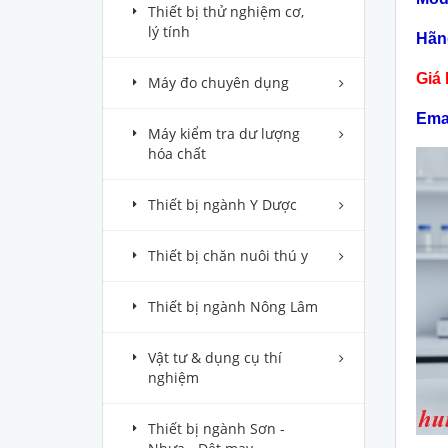
Thiết bị thử nghiệm cơ,
lý tính
Hãn
Giá 
Máy đo chuyên dụng
Ema
Máy kiểm tra dư lượng
hóa chất
Thiết bị ngành Y Dược
Thiết bị chăn nuôi thú y
Thiết bị ngành Nông Lâm
Vật tư & dụng cụ thí
nghiệm
Thiết bị ngành Sơn -