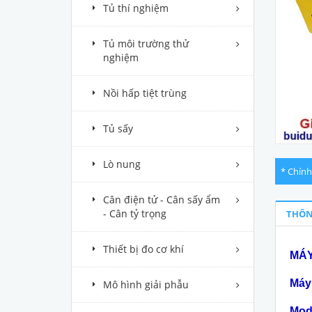
Tủ thí nghiệm
Tủ môi trường thử
nghiệm
Nồi hấp tiệt trùng
Tủ sấy
Lò nung
* Chính
Cân điện tử - Cân sấy ẩm
- Cân tỷ trọng
THÔN
Thiết bị đo cơ khí
MÁY
Máy
Mô hình giải phẫu
Mod