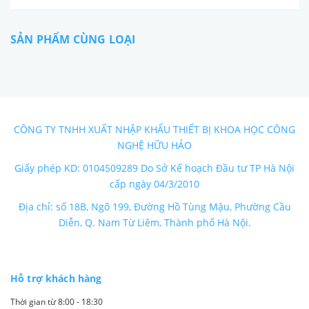
SẢN PHẨM CÙNG LOẠI
CÔNG TY TNHH XUẤT NHẬP KHẨU THIẾT BỊ KHOA HỌC CÔNG
NGHỆ HỮU HẢO
Giấy phép KD: 0104509289 Do Sở Kế hoạch Đầu tư TP Hà Nội
cấp ngày 04/3/2010
Địa chỉ: số 18B, Ngõ 199, Đường Hồ Tùng Mậu, Phường Cầu
Diễn, Q. Nam Từ Liêm, Thành phố Hà Nội.
Hỗ trợ khách hàng
Thời gian từ 8:00 - 18:30