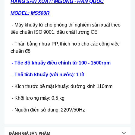
H
ÃNG SẢN XUẤT: MISUNG - HÀN QUỐC
MODEL: MS500R
- Máy khuấy từ cho phòng thí nghiệm sản xuất theo
tiêu chuẩn ISO 9001, dấu chất lượng CE
- Thân bằng nhựa PP, thích hợp cho các công việc
chuẩn độ
- Tốc độ khuấy điều chỉnh từ 100 - 1500rpm
- Thể tích khuấy (với nước): 1 lít
- Kích thước bề mặt khuấy: đường kính 110mm
- Khối lượng máy: 0.5 kg
- Nguồn điện sử dụng: 220V/50Hz
ĐÁNH GIÁ SẢN PHẨM