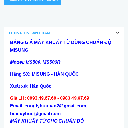
THÔNG TIN SẢN PHẨM
BẢNG GIÁ MÁY KHUẤY TỪ DÙNG CHUẨN ĐỘ
MISUNG
Model: MS500, MS500R
Hãng SX: MISUNG - HÀN QUỐC
Xuất xứ: Hàn Quốc
Giá LH: 0993.49.67.69 - 0983.49.67.69
Email: congtyhuuhao2@gmail.com,
buiduyhuu@gmail.com
MÁY KHUẤY TỪ CHO CHUẨN ĐỘ