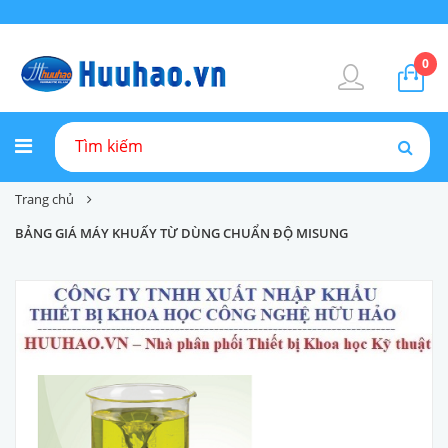
0
Trang chủ
BẢNG GIÁ MÁY KHUẤY TỪ DÙNG CHUẨN ĐỘ MISUNG