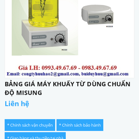
BẢNG GIÁ MÁY KHUẤY TỪ DÙNG CHUẨN
ĐỘ MISUNG
Liên hệ
* Chính sách vận chuyển
* Chính sách bảo hành
* Giao hàng và thu tiền tại nhà