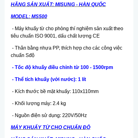
HÃNG SẢN XUẤT: MISUNG - HÀN QUỐC
MODEL: MS500
- Máy khuấy từ cho phòng thí nghiệm sản xuất theo
tiêu chuẩn ISO 9001, dấu chất lượng CE
- Thân bằng nhựa PP, thích hợp cho các công việc
chuẩn Sđộ
- Tốc độ khuấy điều chỉnh từ 100 - 1500rpm
- Thể tích khuấy (với nước): 1 lít
- Kích thước bề mặt khuấy: 110x110mm
- Khối lượng máy: 2.4 kg
- Nguồn điện sử dụng: 220V/50Hz
MÁY KHUẤY TỪ CHO CHUẨN ĐỘ