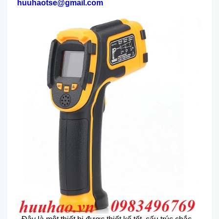
huuhaotse@gmail.com