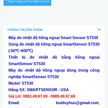
* Giao hàng và thu tiền tại nhà
THÔNG TIN SẢN PHẨM
Máy đo nhiệt độ hồng ngoại Smart Sensor ST530
Súng đo nhiệt độ hồng ngoại SmartSensor ST530
(-50
℃
~600
℃
)
Thiết bị đo nhiệt độ bằng hồng ngoại
SmartSensor ST530
Máy đo nhiệt độ hồng ngoại dùng trong công
nghiệp SmartSensor ST530
Model: ST530
H
ãng SX
: SMARTSENSOR
- USA
Giá LH: 0983.49.67.69 - 0989.49.67.69
Email: buiduyhuu@gmail.com,