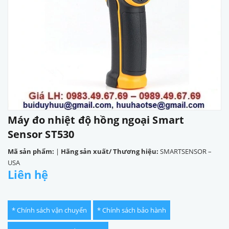
Máy đo nhiệt độ hồng ngoại Smart
Sensor ST530
Mã sản phẩm:
|
Hãng sản xuất/ Thương hiệu:
SMARTSENSOR –
USA
Liên hệ
* Chính sách vận chuyển
* Chính sách bảo hành