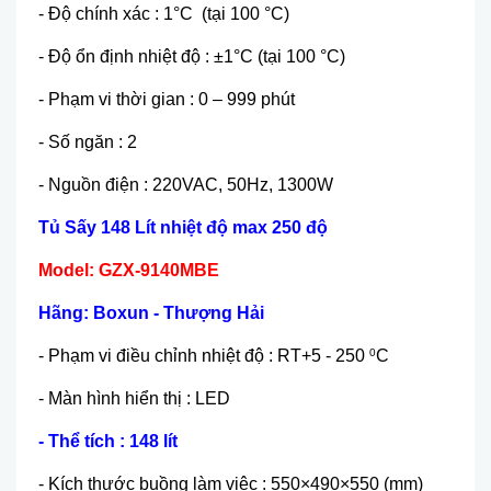
- Độ chính xác : 1°C (tại 100 °C)
- Độ ổn định nhiệt độ : ±1°C (tại 100 °C)
- Phạm vi thời gian : 0 – 999 phút
- Số ngăn : 2
- Nguồn điện : 220VAC, 50Hz, 1300W
Tủ Sấy 148 Lít nhiệt độ max 250 độ
Model: GZX-9140MBE
Hãng: Boxun - Thượng Hải
- Phạm vi điều chỉnh nhiệt độ : RT+5 - 250
C
0
- Màn hình hiển thị : LED
- Thể tích : 148 lít
- Kích thước buồng làm việc : 550×490×550 (mm)