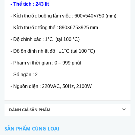
- Thể tích : 243 lít
- Kích thước buồng làm việc : 600×540×750 (mm)
- Kích thước tổng thể : 890×675×925 mm
- Độ chính xác : 1°C (tại 100 °C)
- Độ ổn định nhiệt độ : ±1°C (tại 100 °C)
- Phạm vi thời gian : 0 – 999 phút
- Số ngăn : 2
- Nguồn điện : 220VAC, 50Hz, 2100W
ĐÁNH GIÁ SẢN PHẨM
SẢN PHẨM CÙNG LOẠI