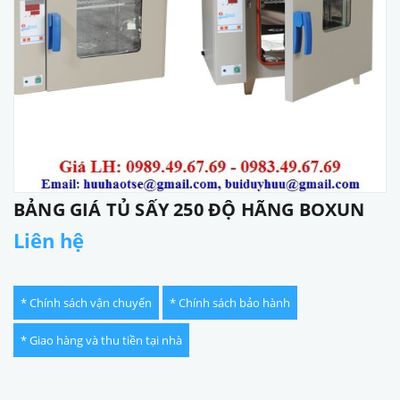
BẢNG GIÁ TỦ SẤY 250 ĐỘ HÃNG BOXUN
Liên hệ
* Chính sách vận chuyển
* Chính sách bảo hành
* Giao hàng và thu tiền tại nhà