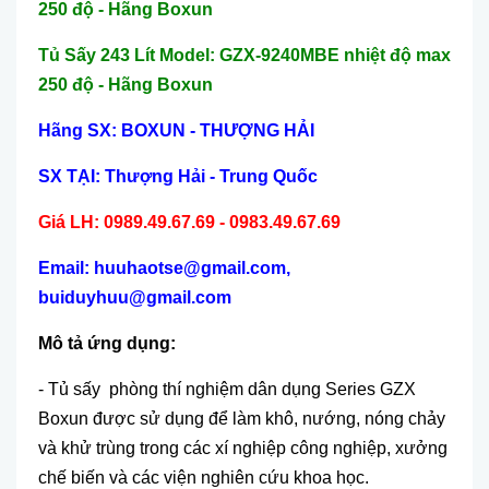
250 độ - Hãng Boxun
Tủ Sấy 243 Lít Model: GZX-9240MBE nhiệt độ max
250 độ - Hãng Boxun
Hãng SX: BOXUN - THƯỢNG HẢI
SX TẠI: Thượng Hải - Trung Quốc
Giá LH: 0989.49.67.69 - 0983.49.67.69
Email: huuhaotse@gmail.com,
buiduyhuu@gmail.com
Mô tả ứng dụng:
- Tủ sấy phòng thí nghiệm dân dụng Series GZX
Boxun được sử dụng để làm khô, nướng, nóng chảy
và khử trùng trong các xí nghiệp công nghiệp, xưởng
chế biến và các viện nghiên cứu khoa học.