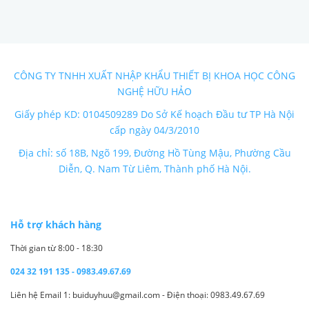
CÔNG TY TNHH XUẤT NHẬP KHẨU THIẾT BỊ KHOA HỌC CÔNG
NGHỆ HỮU HẢO
Giấy phép KD: 0104509289 Do Sở Kế hoạch Đầu tư TP Hà Nội
cấp ngày 04/3/2010
Địa chỉ: số 18B, Ngõ 199, Đường Hồ Tùng Mậu, Phường Cầu
Diễn, Q. Nam Từ Liêm, Thành phố Hà Nội.
Hỗ trợ khách hàng
Thời gian từ 8:00 - 18:30
024 32 191 135 - 0983.49.67.69
Liên hệ Email 1: buiduyhuu@gmail.com - Điện thoại: 0983.49.67.69