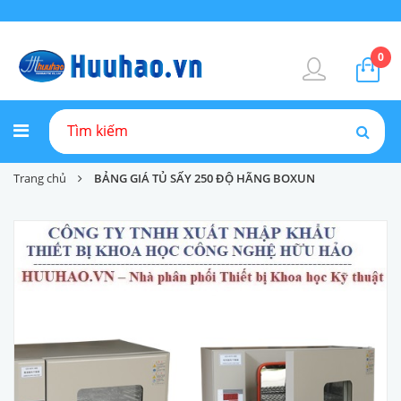
0
Trang chủ
BẢNG GIÁ TỦ SẤY 250 ĐỘ HÃNG BOXUN