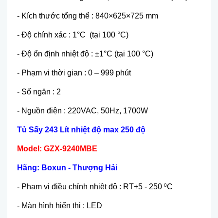
- Kích thước tổng thể : 840×625×725 mm
- Độ chính xác : 1°C (tại 100 °C)
- Độ ổn định nhiệt độ : ±1°C (tại 100 °C)
- Phạm vi thời gian : 0 – 999 phút
- Số ngăn : 2
- Nguồn điện : 220VAC, 50Hz, 1700W
Tủ Sấy 243 Lít nhiệt độ max 250 độ
Model: GZX-9240MBE
Hãng: Boxun - Thượng Hải
- Phạm vi điều chỉnh nhiệt độ : RT+5 - 250
C
0
- Màn hình hiển thị : LED