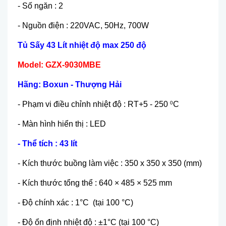
- Số ngăn : 2
- Nguồn điện : 220VAC, 50Hz, 700W
Tủ Sấy 43 Lít nhiệt độ max 250 độ
Model: GZX-9030MBE
Hãng: Boxun - Thượng Hải
- Phạm vi điều chỉnh nhiệt độ : RT+5 - 250
C
0
- Màn hình hiển thị : LED
- Thể tích : 43 lít
- Kích thước buồng làm việc : 350 x 350 x 350 (mm)
- Kích thước tổng thể : 640 × 485 × 525 mm
- Độ chính xác : 1°C (tại 100 °C)
- Độ ổn định nhiệt độ : ±1°C (tại 100 °C)