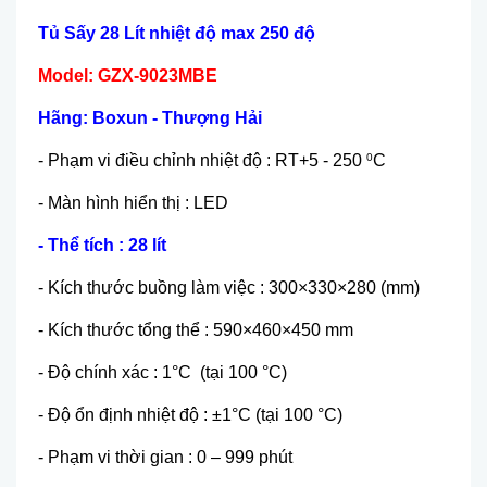
Tủ Sấy 28 Lít nhiệt độ max 250 độ
Model: GZX-9023MBE
Hãng: Boxun - Thượng Hải
- Phạm vi điều chỉnh nhiệt độ : RT+5 - 250
C
0
- Màn hình hiển thị : LED
- Thể tích : 28 lít
- Kích thước buồng làm việc : 300×330×280 (mm)
- Kích thước tổng thể : 590×460×450 mm
- Độ chính xác : 1°C (tại 100 °C)
- Độ ổn định nhiệt độ : ±1°C (tại 100 °C)
- Phạm vi thời gian : 0 – 999 phút