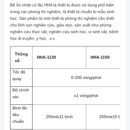
Bể ổn nhiệt có lắc HHA là thiết bị được sử dụng phổ biến
trong các phòng thí nghiệm, là thiết bị chuẩn bị mẫu sinh
học. Sản phẩm là một thiết bị phòng thí nghiệm cần thiết
cho lĩnh vực nghiên cứu, giáo dục, sản xuất như phòng
nghiên cứu thực vật, nghiên cứu sinh học, vi sinh vật, bệnh
học di truyền, y học, .v.v..
Thông
HHA-1130
HHA-1150
số
Tốc độ
0-200 vòng/phút
quay
Độ chính
±1 vòng/phút
xác
Bình lắc
tiêu
250mlx11 bình
250mlx15 bình
chuẩn