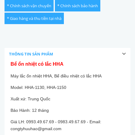
* Chính sách vận chuyển
* Chính sách bảo hành
* Giao hàng và thu tiền tại nhà
THÔNG TIN SẢN PHẨM
Bể ổn nhiệt có lắc HHA
Máy lắc ổn nhiệt HHA, Bể điều nhiệt có lắc HHA
Model: HHA-1130, HHA-1150
Xuất xứ: Trung Quốc
Bảo Hành: 12 tháng
Giá LH: 0993.49.67.69 - 0983.49.67.69 - Email:
congtyhuuhao@gmail.com