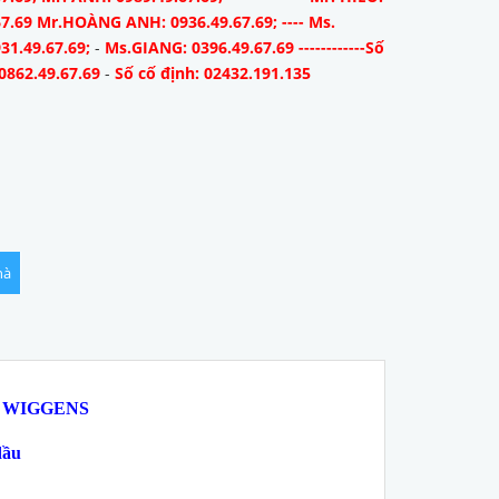
67.69 Mr.HOÀNG ANH: 0936.49.67.69; ---- Ms.
31.49.67.69;
-
Ms.GIANG: 0396.49.67.69 ------------Số
0862.49.67.69
-
Số cố định: 02432.191.135
hà
WIGGENS
dầu