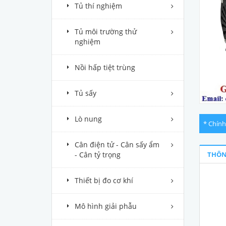
Tủ thí nghiệm
Tủ môi trường thử
nghiệm
Nồi hấp tiệt trùng
Tủ sấy
Lò nung
* Chính
Cân điện tử - Cân sấy ẩm
- Cân tỷ trọng
THÔN
Thiết bị đo cơ khí
Mô hình giải phẫu