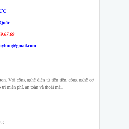
ĐỨC
 Quốc
49.67.69
duyhuu@gmail.com
n. Với công nghệ điện tử tiên tiến, công nghệ cơ
trì miễn phí, an toàn và thoải mái.
ng