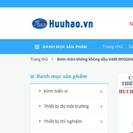
Trang chủ
S
DANH MỤC SẢN PHẨM
Trang chủ
Bơm chân không không dầu V430 WIGGE
Danh mục sản phẩm
Kính hiển vi
Thiết bị đo môi trường
Thiết bị thí nghiệm