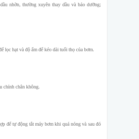
dầu nhờn, thường xuyên thay dầu và bảo dưỡng;
 lọc hạt và độ ẩm để kéo dài tuổi thọ của bơm.
u chỉnh chân không.
hợp để tự động tắt máy bơm khi quá nóng và sau đó