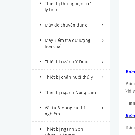
Thiết bị thử nghiệm cơ,
lý tính
Máy đo chuyên dụng
Máy kiểm tra dư lượng
hóa chất
Thiết bị ngành Y Dược
B
ơm
Thiết bị chăn nuôi thú y
Bơm 
khí v
Thiết bị ngành Nông Lâm
Tính
Vật tư & dụng cụ thí
nghiệm
B
ơm
Bơm 
Thiết bị ngành Sơn -