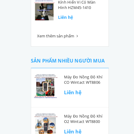
Kính Hiển Vi Có Màn
Hình HZM45-1410
Liên hệ
Xem thêm sản phẩm
SẢN PHẨM NHIỀU NGƯỜI MUA
Máy Đo Nồng Độ Khí
CO Wintact WT8806
Liên hệ
Máy Đo Nồng Độ Khí
O2 Wintact WT8800
Liên hệ