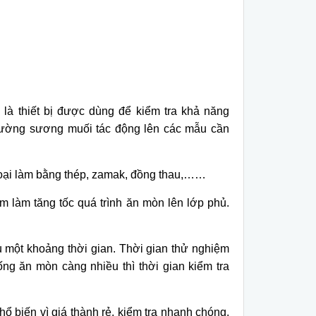
là thiết bị được dùng để kiểm tra khả năng
trường sương muối tác động lên các mẫu cần
oại làm bằng thép, zamak, đồng thau,……
m làm tăng tốc quá trình ăn mòn lên lớp phủ.
 một khoảng thời gian. Thời gian thử nghiệm
g ăn mòn càng nhiều thì thời gian kiểm tra
 biến vì giá thành rẻ, kiểm tra nhanh chóng,