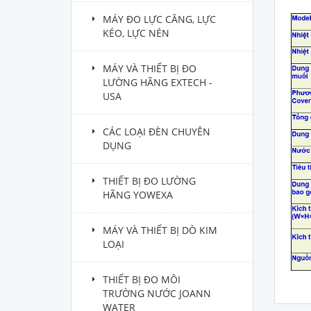
MÁY ĐO LỰC CĂNG, LỰC
KÉO, LỰC NÉN
MÁY VÀ THIẾT BỊ ĐO
LƯỜNG HÃNG EXTECH -
USA
CÁC LOẠI ĐÈN CHUYÊN
DỤNG
THIẾT BỊ ĐO LƯỜNG
HÃNG YOWEXA
MÁY VÀ THIẾT BỊ DÒ KIM
LOẠI
THIẾT BỊ ĐO MÔI
TRƯỜNG NƯỚC JOANN
WATER