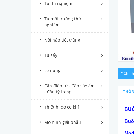
Tủ thí nghiệm
Tủ môi trường thử
nghiệm
Nồi hấp tiệt trùng
Tủ sấy
Lò nung
* Chính
Cân điện tử - Cân sấy ẩm
- Cân tỷ trọng
THÔN
Thiết bị đo cơ khí
BUỒ
Buồ
Mô hình giải phẫu
Mod