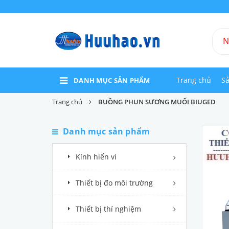
Trang chủ
S
DANH MỤC SẢN PHẨM
Trang chủ
BUỒNG PHUN SƯƠNG MUỐI BIUGED
Danh mục sản phẩm
Kính hiển vi
Thiết bị đo môi trường
Thiết bị thí nghiệm