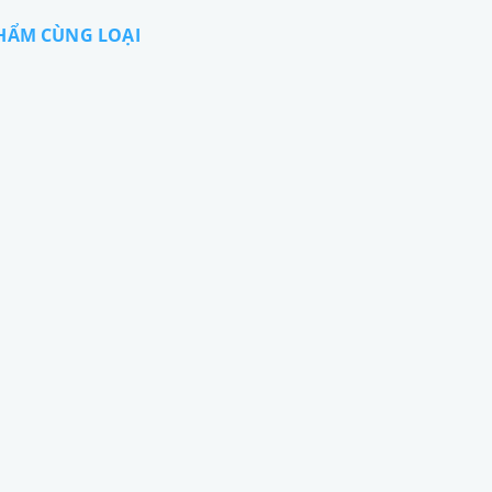
HẨM CÙNG LOẠI