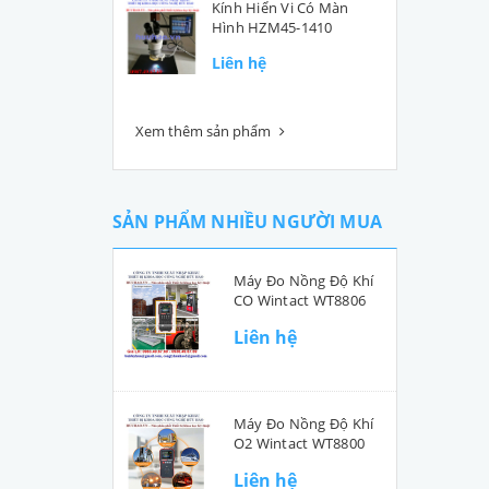
Kính Hiển Vi Có Màn
Hình HZM45-1410
Liên hệ
Xem thêm sản phẩm
SẢN PHẨM NHIỀU NGƯỜI MUA
Máy Đo Nồng Độ Khí
CO Wintact WT8806
Liên hệ
Máy Đo Nồng Độ Khí
O2 Wintact WT8800
Liên hệ