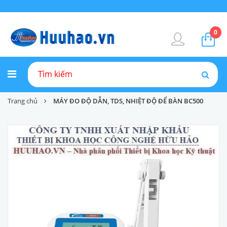
0
Trang chủ
MÁY ĐO ĐỘ DẪN, TDS, NHIỆT ĐỘ ĐỂ BÀN BC500