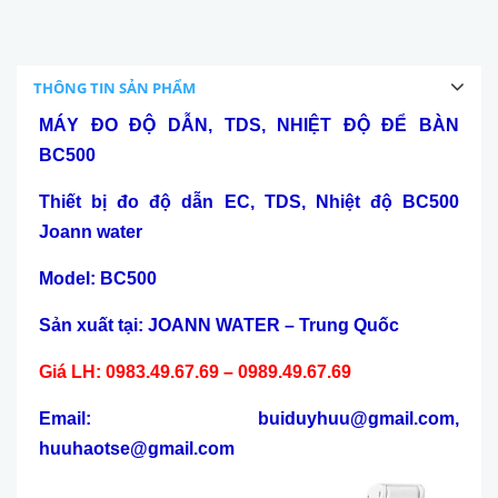
THÔNG TIN SẢN PHẨM
MÁY ĐO ĐỘ DẪN, TDS, NHIỆT ĐỘ ĐỂ BÀN
BC500
Thiết bị đo độ dẫn
EC,
TDS,
Nhiệt độ
BC500
Joann water
Model:
BC500
Sản xuất tại: JOANN WATER – Trung Quốc
Giá LH: 0983.49.67.69 – 0989.49.67.69
Email: buiduyhuu@gmail.com,
huuhaotse@gmail.com