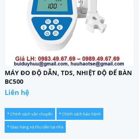
MÁY ĐO ĐỘ DẪN, TDS, NHIỆT ĐỘ ĐỂ BÀN
BC500
Liên hệ
* Chính sách vận chuyển
* Chính sách bảo hành
* Giao hàng và thu tiền tại nhà