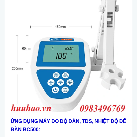
ỨNG DỤNG
MÁY ĐO ĐỘ DẪN, TDS, NHIỆT ĐỘ ĐỂ
BÀN BC500: