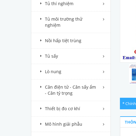
Tủ thí nghiệm
Tủ môi trường thử
nghiệm
Nồi hấp tiệt trùng
Tủ sấy
Lò nung
Cân điện tử - Cân sấy ẩm
- Cân tỷ trọng
* Chính
Thiết bị đo cơ khí
THÔN
Mô hình giải phẫu