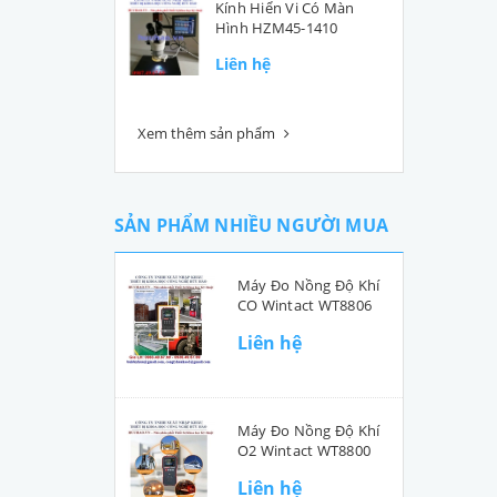
Kính Hiển Vi Có Màn
Hình HZM45-1410
Liên hệ
Xem thêm sản phẩm
SẢN PHẨM NHIỀU NGƯỜI MUA
Máy Đo Nồng Độ Khí
CO Wintact WT8806
Liên hệ
Máy Đo Nồng Độ Khí
O2 Wintact WT8800
Liên hệ