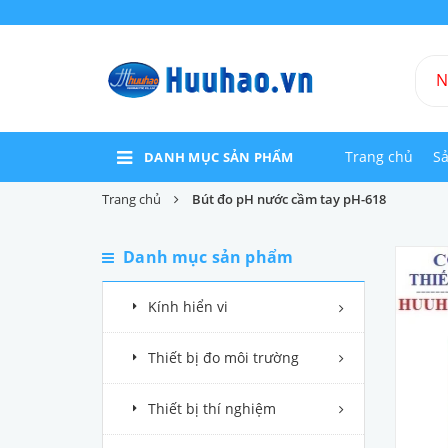
Trang chủ
S
DANH MỤC SẢN PHẨM
Trang chủ
Bút đo pH nước cầm tay pH-618
Danh mục sản phẩm
Kính hiển vi
Thiết bị đo môi trường
Thiết bị thí nghiệm