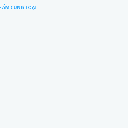
HẨM CÙNG LOẠI