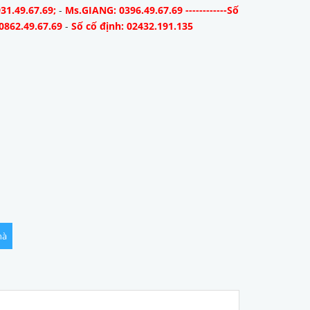
31.49.67.69;
-
Ms.GIANG: 0396.49.67.69 ------------Số
0862.49.67.69
-
Số cố định: 02432.191.135
hà