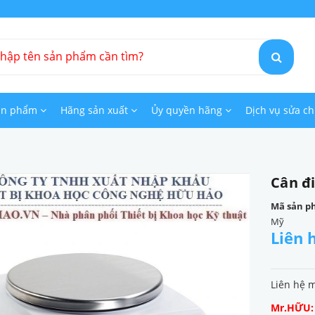
ản phẩm
Hãng sản xuất
Ủy quyền hãng
Dịch vụ sửa c
Cân đi
Mã sản p
Mỹ
Liên 
Liên hệ 
Mr.HỮU: 0