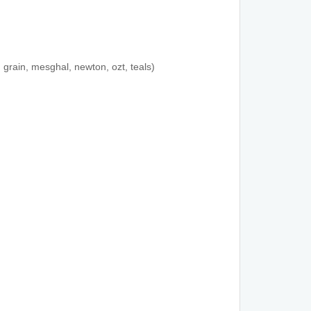
, grain, mesghal, newton, ozt, teals)