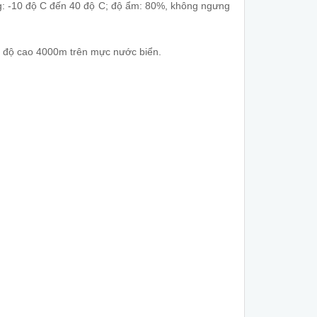
ng: -10 độ C đến 40 độ C; độ ẩm: 80%, không ngưng
, độ cao 4000m trên mực nước biển.