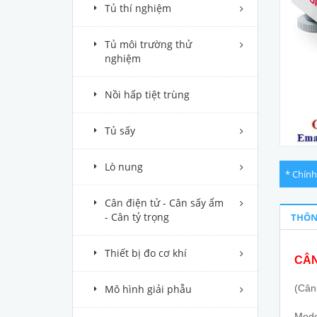
Tủ thí nghiệm
Tủ môi trường thử
nghiệm
Nồi hấp tiệt trùng
Tủ sấy
Lò nung
* Chính
Cân điện tử - Cân sấy ẩm
- Cân tỷ trọng
THÔN
Thiết bị đo cơ khí
CÂN
Mô hình giải phẫu
(Cân
Mode