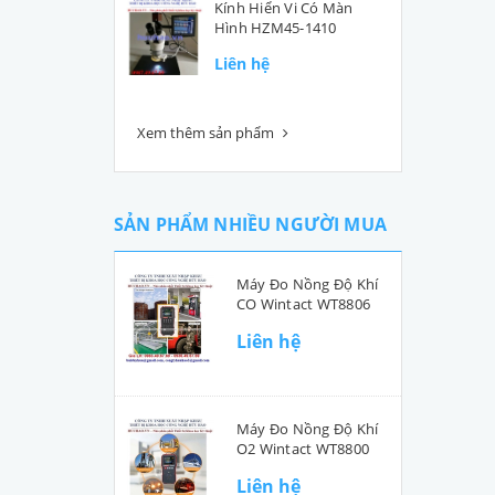
Kính Hiển Vi Có Màn
Hình HZM45-1410
Liên hệ
Xem thêm sản phẩm
SẢN PHẨM NHIỀU NGƯỜI MUA
Máy Đo Nồng Độ Khí
CO Wintact WT8806
Liên hệ
Máy Đo Nồng Độ Khí
O2 Wintact WT8800
Liên hệ