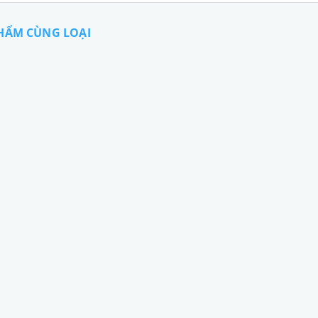
HẨM CÙNG LOẠI