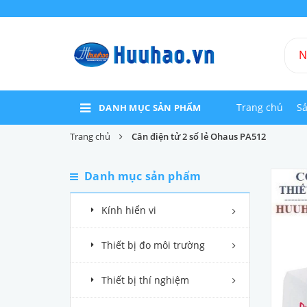
Trang chủ
S
DANH MỤC SẢN PHẨM
Trang chủ
Cân điện tử 2 số lẻ Ohaus PA512
Danh mục sản phẩm
Kính hiển vi
Thiết bị đo môi trường
Thiết bị thí nghiệm