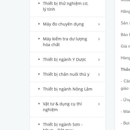
Thiết bị thử nghiệm cơ,
lý tính
Hãng
Sản 
Máy đo chuyên dụng
Bảo 
Máy kiểm tra dư lượng
hóa chất
Giá 
Hàng
Thiết bị ngành Y Dược
Thôn
Thiết bị chăn nuôi thú y
- Câ
giáo 
Thiết bị ngành Nông Lâm
- Ứn
Vật tư & dụng cụ thí
nghiệm
- Màn
- Bọt
Thiết bị ngành Sơn -