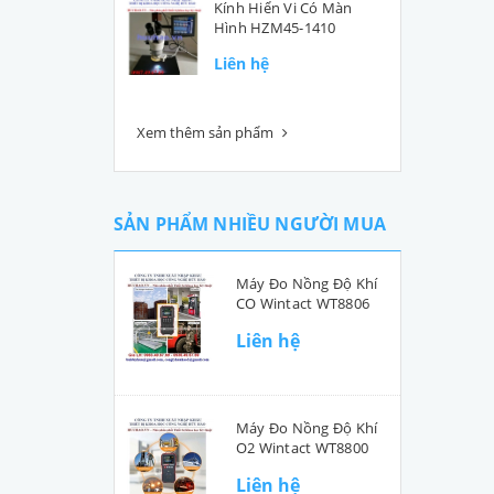
Kính Hiển Vi Có Màn
Hình HZM45-1410
Liên hệ
Xem thêm sản phẩm
SẢN PHẨM NHIỀU NGƯỜI MUA
Máy Đo Nồng Độ Khí
CO Wintact WT8806
Liên hệ
Máy Đo Nồng Độ Khí
O2 Wintact WT8800
Liên hệ