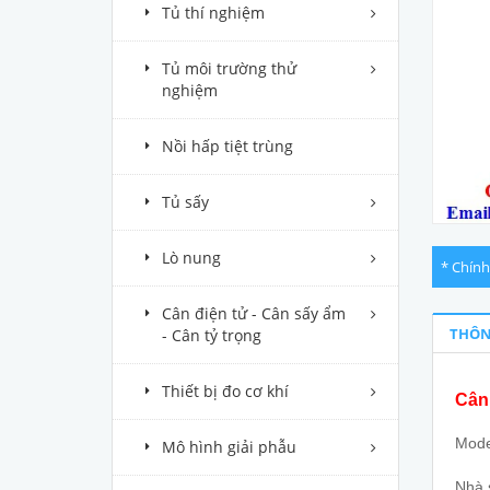
Tủ thí nghiệm
Tủ môi trường thử
nghiệm
Nồi hấp tiệt trùng
Tủ sấy
Lò nung
* Chính
Cân điện tử - Cân sấy ẩm
THÔN
- Cân tỷ trọng
Thiết bị đo cơ khí
Cân 
Mode
Mô hình giải phẫu
Nhà s