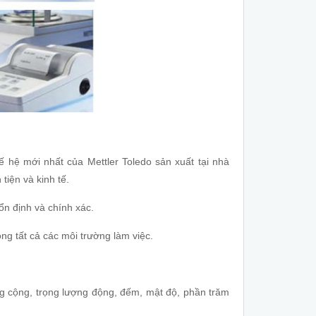
 hệ mới nhất của Mettler Toledo sản xuất tại nhà
iện và kinh tế.
ổn định và chính xác.
ng tất cả các môi trường làm việc.
g cộng, trọng lượng động, đếm, mật độ, phần trăm