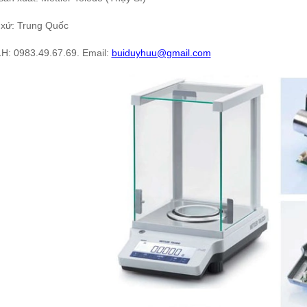
 xứ: Trung Quốc
LH: 0983.49.67.69.
Email:
buiduyhuu@gmail.com