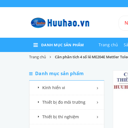
Trang chủ
S
DANH MỤC SẢN PHẨM
Trang chủ
Cân phân tích 4 số lẻ ME204E Mettler Tol
Danh mục sản phẩm
Kính hiển vi
Thiết bị đo môi trường
Thiết bị thí nghiệm